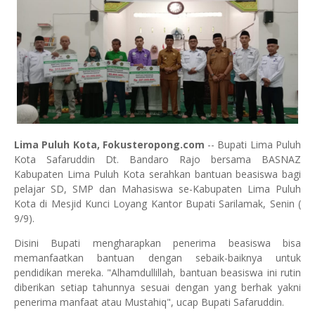
Lima Puluh Kota, Fokusteropong.com
-- Bupati Lima Puluh
Kota Safaruddin Dt. Bandaro Rajo bersama BASNAZ
Kabupaten Lima Puluh Kota serahkan bantuan beasiswa bagi
pelajar SD, SMP dan Mahasiswa se-Kabupaten Lima Puluh
Kota di Mesjid Kunci Loyang Kantor Bupati Sarilamak, Senin (
9/9).
Disini Bupati mengharapkan penerima beasiswa bisa
memanfaatkan bantuan dengan sebaik-baiknya untuk
pendidikan mereka. "Alhamdullillah, bantuan beasiswa ini rutin
diberikan setiap tahunnya sesuai dengan yang berhak yakni
penerima manfaat atau Mustahiq", ucap Bupati Safaruddin.