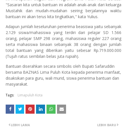
"Sasaran kita untuk bantuan ini adalah anak-anak dari keluarga
Mustahik dan mudah-mudahan seiring berjalannya waktu
bantuan ini akan terus kita tingkatkan," kata Yulius.
Adapun jumlah keseluruhan penerima beasiswa yaitu sebanyak
2.129 siswa/mahasiswa yang terdiri dari pelajar SD 1.566
orang, pelajar SMP 298 orang, mahasiswa reguler 227 orang
serta mahasiswa binaan sebanyak 38 orang dengan jumlah
total bantuan yang diberikan yaitu sebesar Rp.719.000.000
(Tujuh ratus sembilan belas juta rupiah).
Bantuan diserahkan secara simbolis oleh Bupati Safaruddin
bersama BAZNAS Lima Puluh Kota kepada penerima manfaat,
disaksikan para guru, wali murid, siswa penerima bantuan dan
masyarakat.
Tags:
Limapuluh Kota
LEBIH LAMA
LEBIH BARU