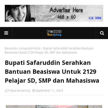
Beranda
Limapuluh Kota
Bupati Safaruddin Serahkan Bantuan
Beasiswa Untuk 2129 Pelajar SD, SMP dan Mahasiswa
Bupati Safaruddin Serahkan
Bantuan Beasiswa Untuk 2129
Pelajar SD, SMP dan Mahasiswa
Fokus teropong
September 11, 2024