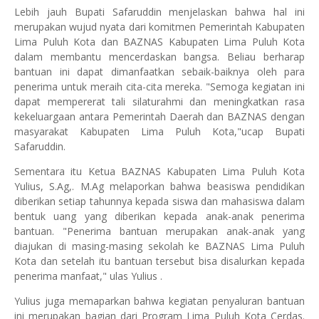
Lebih jauh Bupati Safaruddin menjelaskan bahwa hal ini
merupakan wujud nyata dari komitmen Pemerintah Kabupaten
Lima Puluh Kota dan BAZNAS Kabupaten Lima Puluh Kota
dalam membantu mencerdaskan bangsa. Beliau berharap
bantuan ini dapat dimanfaatkan sebaik-baiknya oleh para
penerima untuk meraih cita-cita mereka. "Semoga kegiatan ini
dapat mempererat tali silaturahmi dan meningkatkan rasa
kekeluargaan antara Pemerintah Daerah dan BAZNAS dengan
masyarakat Kabupaten Lima Puluh Kota,"ucap Bupati
Safaruddin.
Sementara itu Ketua BAZNAS Kabupaten Lima Puluh Kota
Yulius, S.Ag,. M.Ag melaporkan bahwa beasiswa pendidikan
diberikan setiap tahunnya kepada siswa dan mahasiswa dalam
bentuk uang yang diberikan kepada anak-anak penerima
bantuan. "Penerima bantuan merupakan anak-anak yang
diajukan di masing-masing sekolah ke BAZNAS Lima Puluh
Kota dan setelah itu bantuan tersebut bisa disalurkan kepada
penerima manfaat," ulas Yulius .
Yulius juga memaparkan bahwa kegiatan penyaluran bantuan
ini merupakan bagian dari Program Lima Puluh Kota Cerdas.