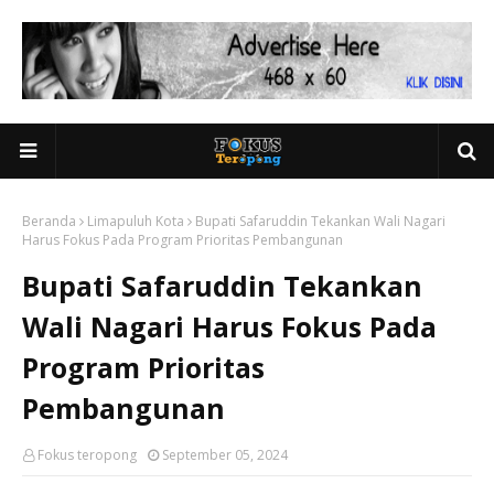
Beranda
Limapuluh Kota
Bupati Safaruddin Tekankan Wali Nagari
Harus Fokus Pada Program Prioritas Pembangunan
Bupati Safaruddin Tekankan
Wali Nagari Harus Fokus Pada
Program Prioritas
Pembangunan
Fokus teropong
September 05, 2024