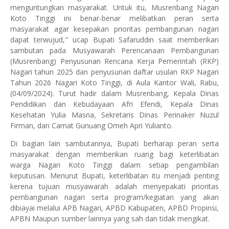
menguntungkan masyarakat. Untuk itu, Musrenbang Nagari
Koto Tinggi ini benar-benar melibatkan peran serta
masyarakat agar kesepakan prioritas pembangunan nagari
dapat terwujud," ucap Bupati Safaruddin saat memberikan
sambutan pada Musyawarah Perencanaan Pembangunan
(Musrenbang) Penyusunan Rencana Kerja Pemerintah (RKP)
Nagari tahun 2025 dan penyusunan daftar usulan RKP Nagari
Tahun 2026 Nagari Koto Tinggi, di Aula Kantor Wali, Rabu,
(04/09/2024). Turut hadir dalam Musrenbang, Kepala Dinas
Pendidikan dan Kebudayaan Afri Efendi, Kepala Dinas
Kesehatan Yulia Masna, Sekretaris Dinas Perinaker Nuzul
Firman, dan Camat Gunuang Omeh Apri Yulianto.
Di bagian lain sambutannya, Bupati berharap peran serta
masyarakat dengan memberikan ruang bagi keterlibatan
warga Nagari Koto Tinggi dalam setiap pengambilan
keputusan. Menurut Bupati, keterlibatan itu menjadi penting
kerena tujuan musyawarah adalah menyepakati prioritas
pembangunan nagari serta program/kegiatan yang akan
dibiayai melalui APB Nagari, APBD Kabupaten, APBD Propinsi,
APBN Maupun sumber lainnya yang sah dan tidak mengikat.