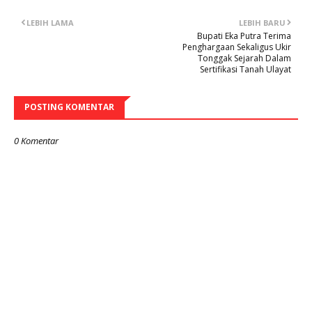
LEBIH LAMA
LEBIH BARU
Bupati Eka Putra Terima
Penghargaan Sekaligus Ukir
Tonggak Sejarah Dalam
Sertifikasi Tanah Ulayat
POSTING KOMENTAR
0 Komentar