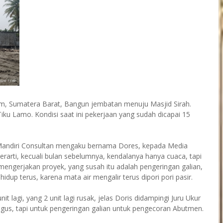
m, Sumatera Barat, Bangun jembatan menuju Masjid Sirah.
u Lamo. Kondisi saat ini pekerjaan yang sudah dicapai 15
Mandiri Consultan mengaku bernama Dores, kepada Media
rarti, kecuali bulan sebelumnya, kendalanya hanya cuaca, tapi
mengerjakan proyek, yang susah itu adalah pengeringan galian,
idup terus, karena mata air mengalir terus dipori pori pasir.
t lagi, yang 2 unit lagi rusak, jelas Doris didampingi Juru Ukur
bagus, tapi untuk pengeringan galian untuk pengecoran Abutmen.