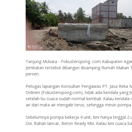
Tanjung Mutiara - Fokusteropong .com Kabupaten Aga
Jembatan tersebut dibangun disamping Rumah Makan Tik
persen.
Petugas lapangan Konsultan Pengawas PT. Jasa Reka 
Onlinen (Fokusteropong.com), tidak ada kendala yang be
setelah tiu cuaca sudah normal kembali. Kalau kendala 
air dari mata air mengalir terus, sehingga mesin pompa h
Sebelumnya pompa bekerja 4 unit, kini hanya tinggal 2 uni
Ovi. Bahan lancar, Beton Ready Mix. Kalau kini cuaca 