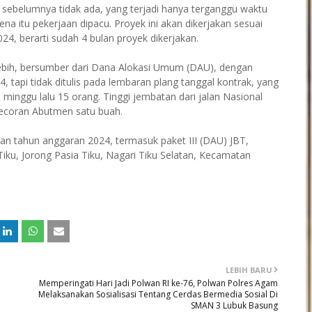
a sebelumnya tidak ada, yang terjadi hanya terganggu waktu
arena itu pekerjaan dipacu. Proyek ini akan dikerjakan sesuai
024, berarti sudah 4 bulan proyek dikerjakan.
 lebih, bersumber dari Dana Alokasi Umum (DAU), dengan
tapi tidak ditulis pada lembaran plang tanggal kontrak, yang
pi minggu lalu 15 orang. Tinggi jembatan dari jalan Nasional
ngecoran Abutmen satu buah.
n tahun anggaran 2024, termasuk paket III (DAU) JBT,
iku, Jorong Pasia Tiku, Nagari Tiku Selatan, Kecamatan
LEBIH BARU
Memperingati Hari Jadi Polwan RI ke-76, Polwan Polres Agam
Melaksanakan Sosialisasi Tentang Cerdas Bermedia Sosial Di
SMAN 3 Lubuk Basung