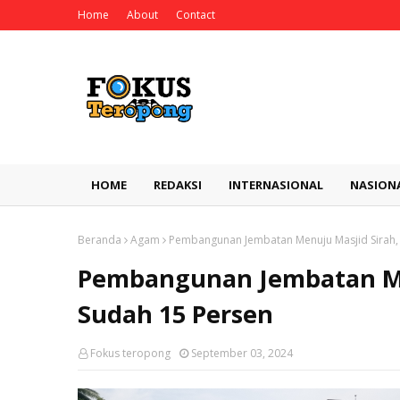
Home
About
Contact
HOME
REDAKSI
INTERNASIONAL
NASION
Beranda
Agam
Pembangunan Jembatan Menuju Masjid Sirah,
Pembangunan Jembatan Me
Sudah 15 Persen
Fokus teropong
September 03, 2024