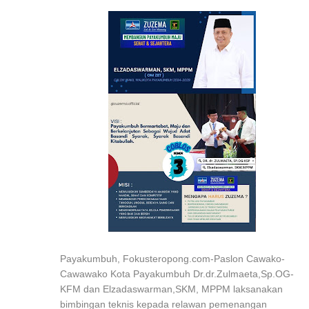
Payakumbuh, Fokusteropong.com-Paslon Cawako-
Cawawako Kota Payakumbuh Dr.dr.Zulmaeta,Sp.OG-
KFM dan Elzadaswarman,SKM, MPPM laksanakan
bimbingan teknis kepada relawan pemenangan