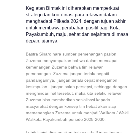
Kegiatan Bimtek ini diharapkan memperkuat
strategi dan koordinasi para relawan dalam
menghadapi Pilkada 2024, dengan tujuan akhir
untuk membawa perubahan positif bagi Kota
Payakumbuh, maju, sehat dan sejahtera di masa
depan, ujarnya.
Bastra Sinaro nara sumber pemenangan paslon
Zuzema menyampaikan bahwa dalam mencapai
kemenangan Zuzema bahwa tim relawan
pemenangan Zuzema jangan terlalu negatif
pandangannya, jangan terlalu cepat mengambil
kesimpulan , jangan salah persepsi, sehingga dengan
menghindari hal tersebut, maka kita selaku relawan
Zuzema bisa memberikan sosialisasi kepada
masyarakat dengan konsep tim hebat akan siap
memenangkan Zuzema untuk menjadi Walikota / Wakil
Walikota Payakumbuh periode 2025-2030.
Lebih lanjut disampaikan bahwa ada 3 jurus berani