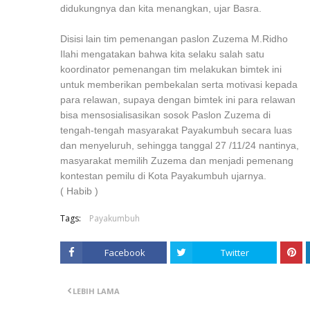
didukungnya dan kita menangkan, ujar Basra.
Disisi lain tim pemenangan paslon Zuzema M.Ridho
Ilahi mengatakan bahwa kita selaku salah satu
koordinator pemenangan tim melakukan bimtek ini
untuk memberikan pembekalan serta motivasi kepada
para relawan, supaya dengan bimtek ini para relawan
bisa mensosialisasikan sosok Paslon Zuzema di
tengah-tengah masyarakat Payakumbuh secara luas
dan menyeluruh, sehingga tanggal 27 /11/24 nantinya,
masyarakat memilih Zuzema dan menjadi pemenang
kontestan pemilu di Kota Payakumbuh ujarnya.
( Habib )
Tags:
Payakumbuh
Facebook
Twitter
LEBIH LAMA