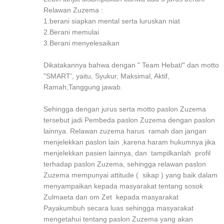
Relawan Zuzema :
1.berani siapkan mental serta luruskan niat
2.Berani memulai
3.Berani menyelesaikan
Dikatakannya bahwa dengan " Team Hebat/" dan motto
"SMART', yaitu, Syukur, Maksimal, Aktif,
Ramah,Tanggung jawab.
Sehingga dengan jurus serta motto paslon Zuzema
tersebut jadi Pembeda paslon Zuzema dengan paslon
lainnya. Relawan zuzema harus ramah dan jangan
menjelekkan paslon lain ,karena haram hukumnya jika
menjelekkan pasien lainnya, dan tampilkanlah profil
terhadap paslon Zuzema, sehingga relawan paslon
Zuzema mempunyai attitude ( sikap ) yang baik dalam
menyampaikan kepada masyarakat tentang sosok
Zulmaeta dan om Zet kepada masyarakat
Payakumbuh secara luas sehingga masyarakat
mengetahui tentang paslon Zuzema yang akan