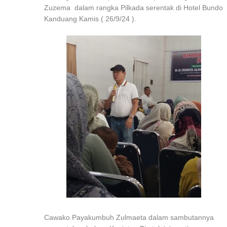
Zuzema dalam rangka Pilkada serentak di Hotel Bundo
Kanduang Kamis ( 26/9/24 ).
Cawako Payakumbuh Zulmaeta dalam sambutannya