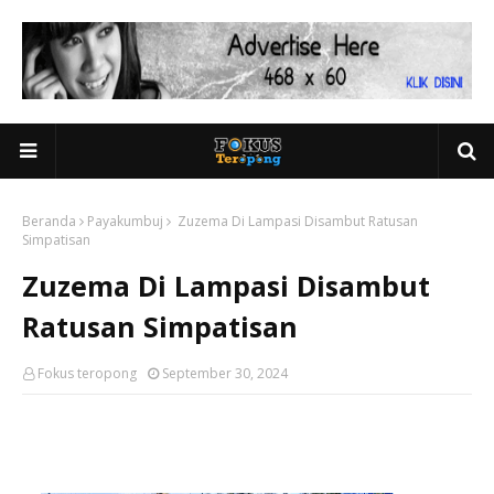
Beranda
Payakumbuj
Zuzema Di Lampasi Disambut Ratusan
Simpatisan
Zuzema Di Lampasi Disambut
Ratusan Simpatisan
Fokus teropong
September 30, 2024