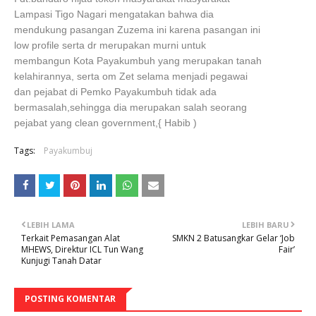
Lampasi Tigo Nagari mengatakan bahwa dia
mendukung pasangan Zuzema ini karena pasangan ini
low profile serta dr merupakan murni untuk
membangun Kota Payakumbuh yang merupakan tanah
kelahirannya, serta om Zet selama menjadi pegawai
dan pejabat di Pemko Payakumbuh tidak ada
bermasalah,sehingga dia merupakan salah seorang
pejabat yang clean government,{ Habib )
Tags:
Payakumbuj
LEBIH LAMA
LEBIH BARU
Terkait Pemasangan Alat
SMKN 2 Batusangkar Gelar ‘Job
MHEWS, Direktur ICL Tun Wang
Fair’
Kunjugi Tanah Datar
POSTING KOMENTAR