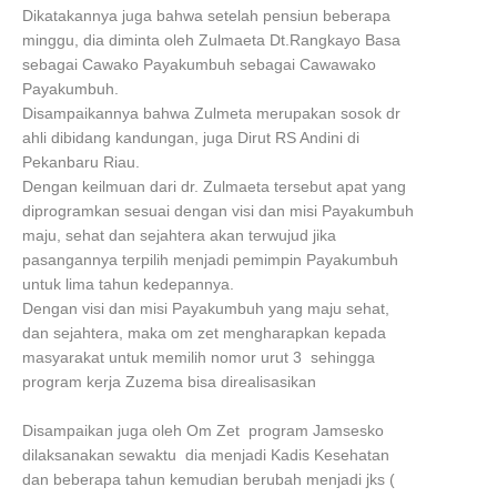
Dikatakannya juga bahwa setelah pensiun beberapa
minggu, dia diminta oleh Zulmaeta Dt.Rangkayo Basa
sebagai Cawako Payakumbuh sebagai Cawawako
Payakumbuh.
Disampaikannya bahwa Zulmeta merupakan sosok dr
ahli dibidang kandungan, juga Dirut RS Andini di
Pekanbaru Riau.
Dengan keilmuan dari dr. Zulmaeta tersebut apat yang
diprogramkan sesuai dengan visi dan misi Payakumbuh
maju, sehat dan sejahtera akan terwujud jika
pasangannya terpilih menjadi pemimpin Payakumbuh
untuk lima tahun kedepannya.
Dengan visi dan misi Payakumbuh yang maju sehat,
dan sejahtera, maka om zet mengharapkan kepada
masyarakat untuk memilih nomor urut 3 sehingga
program kerja Zuzema bisa direalisasikan
Disampaikan juga oleh Om Zet program Jamsesko
dilaksanakan sewaktu dia menjadi Kadis Kesehatan
dan beberapa tahun kemudian berubah menjadi jks (