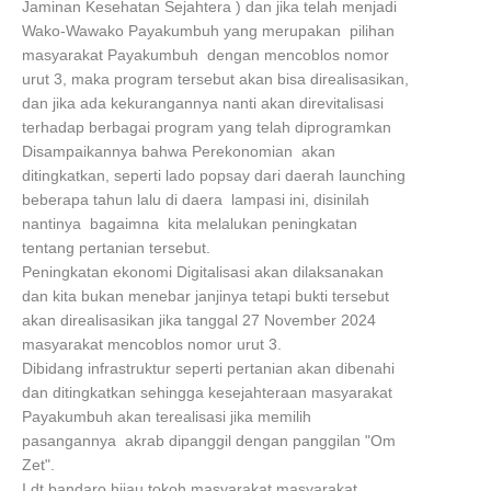
Jaminan Kesehatan Sejahtera ) dan jika telah menjadi
Wako-Wawako Payakumbuh yang merupakan pilihan
masyarakat Payakumbuh dengan mencoblos nomor
urut 3, maka program tersebut akan bisa direalisasikan,
dan jika ada kekurangannya nanti akan direvitalisasi
terhadap berbagai program yang telah diprogramkan
Disampaikannya bahwa Perekonomian akan
ditingkatkan, seperti lado popsay dari daerah launching
beberapa tahun lalu di daera lampasi ini, disinilah
nantinya bagaimna kita melalukan peningkatan
tentang pertanian tersebut.
Peningkatan ekonomi Digitalisasi akan dilaksanakan
dan kita bukan menebar janjinya tetapi bukti tersebut
akan direalisasikan jika tanggal 27 November 2024
masyarakat mencoblos nomor urut 3.
Dibidang infrastruktur seperti pertanian akan dibenahi
dan ditingkatkan sehingga kesejahteraan masyarakat
Payakumbuh akan terealisasi jika memilih
pasangannya akrab dipanggil dengan panggilan "Om
Zet".
I dt.bandaro hijau tokoh masyarakat masyarakat