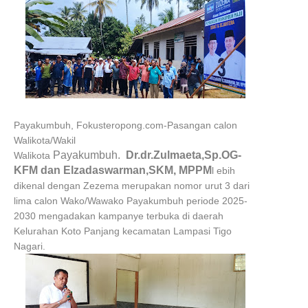
Payakumbuh, Fokusteropong.com-Pasangan calon
Walikota/Wakil
Payakumbuh.
Dr.dr.Zulmaeta,Sp.OG-
Walikota
KFM dan Elzadaswarman,SKM, MPPM
l ebih
dikenal dengan Zezema merupakan nomor urut 3 dari
lima calon Wako/Wawako Payakumbuh periode 2025-
2030 mengadakan kampanye terbuka di daerah
Kelurahan Koto Panjang kecamatan Lampasi Tigo
Nagari.