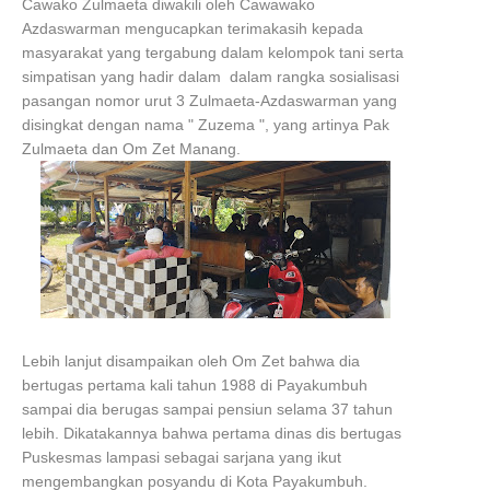
Cawako Zulmaeta diwakili oleh Cawawako
Azdaswarman mengucapkan terimakasih kepada
masyarakat yang tergabung dalam kelompok tani serta
simpatisan yang hadir dalam dalam rangka sosialisasi
pasangan nomor urut 3 Zulmaeta-Azdaswarman yang
disingkat dengan nama " Zuzema ", yang artinya Pak
Zulmaeta dan Om Zet Manang.
Lebih lanjut disampaikan oleh Om Zet bahwa dia
bertugas pertama kali tahun 1988 di Payakumbuh
sampai dia berugas sampai pensiun selama 37 tahun
lebih. Dikatakannya bahwa pertama dinas dis bertugas
Puskesmas lampasi sebagai sarjana yang ikut
mengembangkan posyandu di Kota Payakumbuh.