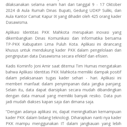
dilaksanakan selama enam hari dari tanggal 9 - 17 Oktober
2024 di Aula Rumah Dinas Bupati, Gedung UDKP Suliki, dan
Aula Kantor Camat Kapur IX yang dihadiri oleh 425 orang kader
Dasawisma.
Aplikasi Identitas PKK Mahkota merupakan inovasi yang
dikembangkan Dinas Komunikasi dan Informatika bersama
TP-PKK Kabupaten Lima Puluh Kota. Aplikasi ini dirancang
khusus untuk mendukung kader PKK dalam pengelolaan dan
penginputan data Dasawisma secara efektif dan efisien.
Kadis Kominfo Joni Amir saat ditemui Tim Humas mengatakan
bahwa Aplikasi Identitas PKK Mahkota memiliki dampak positif
dalam pelaksanaan tugas kader sehari - hari. Aplikasi ini
memberi manfaat dalam penyimpanan data jangka panjang.
Selain itu, data dapat diarsipkan secara mudah dibandingkan
dengan data manual yang memiliki banyak resiko. Data pun
jadi mudah diakses kapan saja dan dimana saja.
“Dengan adanya aplikasi ini, dapat meningkatkan kemampuan
kader PKK dalam bidang teknologi. Diharapkan nanti nya kader
PKK mampu menggunakan IT dalam jangkauan yang lebih