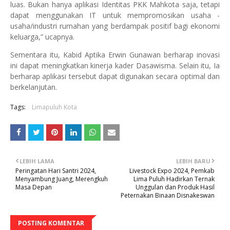
luas. Bukan hanya aplikasi Identitas PKK Mahkota saja, tetapi
dapat menggunakan IT untuk mempromosikan usaha -
usaha/industri rumahan yang berdampak positif bagi ekonomi
keluarga,” ucapnya.
Sementara itu, Kabid Aptika Erwin Gunawan berharap inovasi
ini dapat meningkatkan kinerja kader Dasawisma. Selain itu, Ia
berharap aplikasi tersebut dapat digunakan secara optimal dan
berkelanjutan.
Tags:
Limapuluh Kota
LEBIH LAMA
LEBIH BARU
Peringatan Hari Santri 2024,
Livestock Expo 2024, Pemkab
Menyambung Juang, Merengkuh
Lima Puluh Hadirkan Ternak
Masa Depan
Unggulan dan Produk Hasil
Peternakan Binaan Disnakeswan
POSTING KOMENTAR