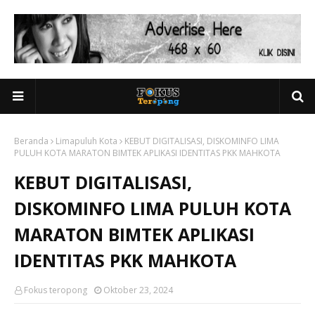
Beranda
Limapuluh Kota
KEBUT DIGITALISASI, DISKOMINFO LIMA
PULUH KOTA MARATON BIMTEK APLIKASI IDENTITAS PKK MAHKOTA
KEBUT DIGITALISASI,
DISKOMINFO LIMA PULUH KOTA
MARATON BIMTEK APLIKASI
IDENTITAS PKK MAHKOTA
Fokus teropong
Oktober 23, 2024