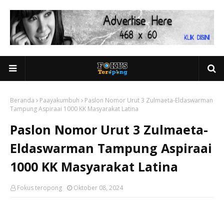
Beranda
Paayakumbuh
Paslon Nomor Urut 3 Zulmaeta-Eldaswarman
Tampung Aspiraai 1000 KK Masyarakat Latina
Paslon Nomor Urut 3 Zulmaeta-
Eldaswarman Tampung Aspiraai
1000 KK Masyarakat Latina
Fokus teropong
Oktober 08, 2024