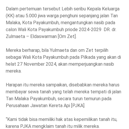
Dalam pertemuan tersebut Lebih seribu Kepala Keluarga
(KK) atau 5.000 jiwa warga penghuni sepanjang jalan Tan
Malaka, Kota Payakumbuh, mengantungkan nasib pada
calon Wali Kota Payakumbuh priode 2024-2029 DR. dr.
Zulmaeta – Eldaswarman [Om Zet].
Mereka berharap, bila Yulmaeta dan om Zet terpilih
sebagai Wali Kota Payakumbuh pada Pilkada yang akan di
helat 27 November 2024, akan memperjuangkan nasib
mereka.
Harapan itu mereka sampaikan, disebabkan mereka harus
membayar sewa tanah yang telah mereka tempati di jalan
Tan Malaka Payakumbuh, secara turun temurun pada
Perusahaan Jawatan Kereta Api [PJKA].
“Kami tidak bisa memiliki hak atas kepemilikan tanah itu,
karena PJKA mengklaim tanah itu milik mereka.