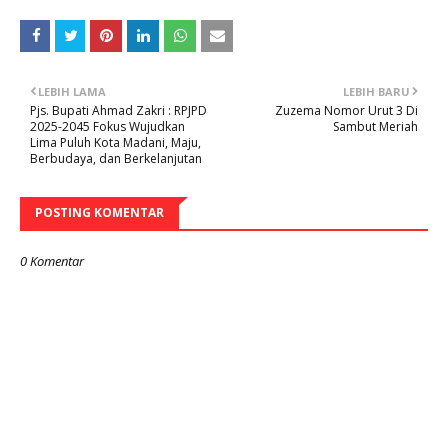
LEBIH LAMA
LEBIH BARU
Pjs. Bupati Ahmad Zakri : RPJPD
Zuzema Nomor Urut 3 Di
2025-2045 Fokus Wujudkan
Sambut Meriah
Lima Puluh Kota Madani, Maju,
Berbudaya, dan Berkelanjutan
POSTING KOMENTAR
0 Komentar