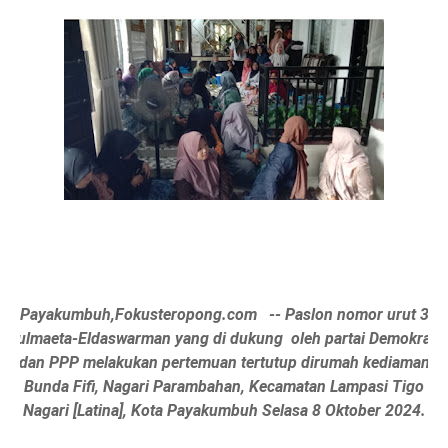
Payakumbuh,Fokusteropong.com -- Paslon nomor urut 3
Zulmaeta-
Eldaswarman yang di dukung oleh partai Demokrat
dan PPP
melakukan pertemuan tertutup dirumah kediaman
Bunda Fifi, Nagari Parambahan, Kecamatan Lampasi Tigo
Nagari [Latina], Kota Payakumbuh Selasa 8 Oktober 2024.