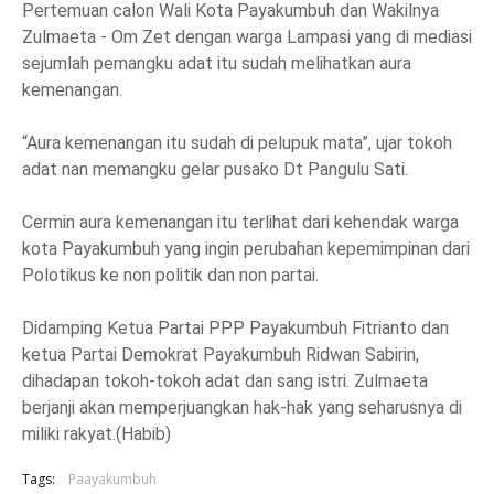
Pertemuan calon Wali Kota Payakumbuh dan Wakilnya
Zulmaeta - Om Zet dengan warga Lampasi yang di mediasi
sejumlah pemangku adat itu sudah melihatkan aura
kemenangan.
“Aura kemenangan itu sudah di pelupuk mata”, ujar tokoh
adat nan memangku gelar pusako Dt Pangulu Sati.
Cermin aura kemenangan itu terlihat dari kehendak warga
kota Payakumbuh yang ingin perubahan kepemimpinan dari
Polotikus ke non politik dan non partai.
Didamping Ketua Partai PPP Payakumbuh Fitrianto dan
ketua Partai Demokrat Payakumbuh Ridwan Sabirin,
dihadapan tokoh-tokoh adat dan sang istri. Zulmaeta
berjanji akan memperjuangkan hak-hak yang seharusnya di
miliki rakyat.(Habib)
Tags:
Paayakumbuh