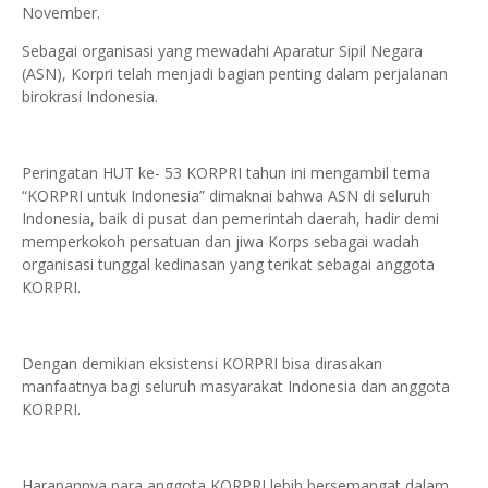
November.
Sebagai organisasi yang mewadahi Aparatur Sipil Negara
(ASN), Korpri telah menjadi bagian penting dalam perjalanan
birokrasi Indonesia.
Peringatan HUT ke- 53 KORPRI tahun ini mengambil tema
“KORPRI untuk Indonesia” dimaknai bahwa ASN di seluruh
Indonesia, baik di pusat dan pemerintah daerah, hadir demi
memperkokoh persatuan dan jiwa Korps sebagai wadah
organisasi tunggal kedinasan yang terikat sebagai anggota
KORPRI.
Dengan demikian eksistensi KORPRI bisa dirasakan
manfaatnya bagi seluruh masyarakat Indonesia dan anggota
KORPRI.
Harapannya para anggota KORPRI lebih bersemangat dalam