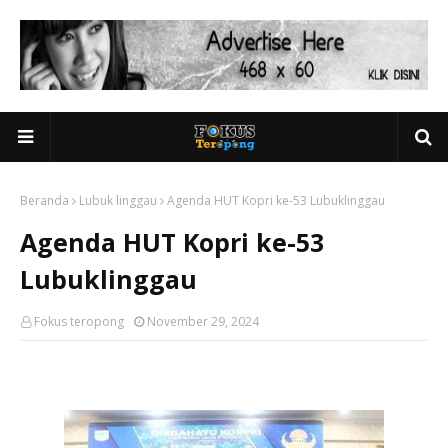
Beranda
Lubuk linggau
Agenda HUT Kopri ke-53 Lubuklinggau
Agenda HUT Kopri ke-53
Lubuklinggau
Fokus teropong
November 29, 2024