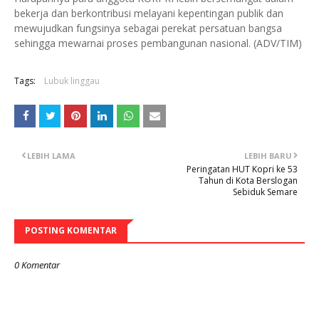
bekerja dan berkontribusi melayani kepentingan publik dan
mewujudkan fungsinya sebagai perekat persatuan bangsa
sehingga mewarnai proses pembangunan nasional. (ADV/TIM)
Tags:
Lubuk linggau
LEBIH LAMA
LEBIH BARU
Peringatan HUT Kopri ke 53
Tahun di Kota Berslogan
Sebiduk Semare
POSTING KOMENTAR
0 Komentar