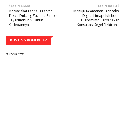
LEBIH LAMA
LEBIH BARU
Masyarakat Latina Bulatkan
Menuju Keamanan Transaksi
Tekad Dukung Zuzema Pimpin
Digital Limapuluh Kota,
Payakumbuh 5 Tahun
Diskominfo Laksanakan
Kedepannya
Konsultasi Segel Elektronik
POSTING KOMENTAR
0 Komentar