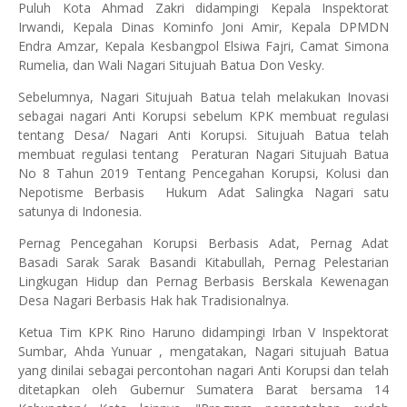
Puluh Kota Ahmad Zakri didampingi Kepala Inspektorat
Irwandi, Kepala Dinas Kominfo Joni Amir, Kepala DPMDN
Endra Amzar, Kepala Kesbangpol Elsiwa Fajri, Camat Simona
Rumelia, dan Wali Nagari Situjuah Batua Don Vesky.
Sebelumnya, Nagari Situjuah Batua telah melakukan Inovasi
sebagai nagari Anti Korupsi sebelum KPK membuat regulasi
tentang Desa/ Nagari Anti Korupsi. Situjuah Batua telah
membuat regulasi tentang Peraturan Nagari Situjuah Batua
No 8 Tahun 2019 Tentang Pencegahan Korupsi, Kolusi dan
Nepotisme Berbasis Hukum Adat Salingka Nagari satu
satunya di Indonesia.
Pernag Pencegahan Korupsi Berbasis Adat, Pernag Adat
Basadi Sarak Sarak Basandi Kitabullah, Pernag Pelestarian
Lingkugan Hidup dan Pernag Berbasis Berskala Kewenagan
Desa Nagari Berbasis Hak hak Tradisionalnya.
Ketua Tim KPK Rino Haruno didampingi Irban V Inspektorat
Sumbar, Ahda Yunuar , mengatakan, Nagari situjuah Batua
yang dinilai sebagai percontohan nagari Anti Korupsi dan telah
ditetapkan oleh Gubernur Sumatera Barat bersama 14