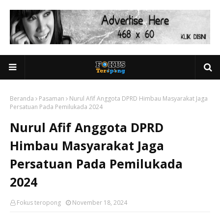
Beranda
Pasaman
Nurul Afif Anggota DPRD Himbau Masyarakat Jaga
Persatuan Pada Pemilukada 2024
Nurul Afif Anggota DPRD
Himbau Masyarakat Jaga
Persatuan Pada Pemilukada
2024
Fokus teropong
November 18, 2024