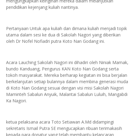
mengungkapkan keinginan mereka dalam melanjutkan
pendidikan kejenjang kuliah nantinya.
Pertanyaan Untuk apa kuliah dan dimana kuliah menjadi topik
utama dalam sesi ke dua di Sakolah Nagori yang diberikan
oleh Dr Nofel Nofiadri putra Koto Nan Godang ini.
Acara Lauching Sakolah Nagori ini dihadiri oleh Niniak Mamak,
bundo Kanduang, Pengurus KAN Koto Nan Godang serta
tokoh masyarakat. Mereka berharap kegiatan ini bisa berjalan
berkelanjutan setiap bulannya dalam membina generasi muda
di Koto Nan Godang sesuai dengan visi misi Sakolah Nagori
Maminteh Sabalun Anyuik, Malantai Sabalun Luluih, Mangabdi
Ka Nagori.
ketua pelaksana acara Toto Setiawan A.Md didampingi
sekretaris Ismail Putra SE mengucapkan ribuan terimakasih
kepada para donatur yang telah membantu kelancaran