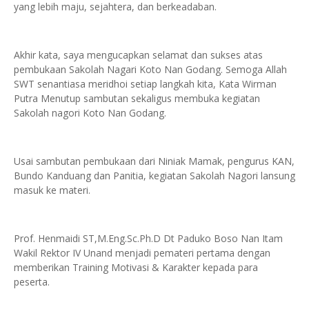
yang lebih maju, sejahtera, dan berkeadaban.
Akhir kata, saya mengucapkan selamat dan sukses atas
pembukaan Sakolah Nagari Koto Nan Godang. Semoga Allah
SWT senantiasa meridhoi setiap langkah kita, Kata Wirman
Putra Menutup sambutan sekaligus membuka kegiatan
Sakolah nagori Koto Nan Godang.
Usai sambutan pembukaan dari Niniak Mamak, pengurus KAN,
Bundo Kanduang dan Panitia, kegiatan Sakolah Nagori lansung
masuk ke materi.
Prof. Henmaidi ST,M.Eng.Sc.Ph.D Dt Paduko Boso Nan Itam
Wakil Rektor IV Unand menjadi pemateri pertama dengan
memberikan Training Motivasi & Karakter kepada para
peserta.