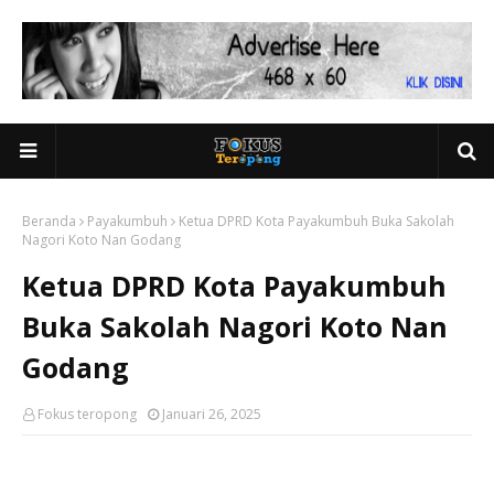
Beranda
Payakumbuh
Ketua DPRD Kota Payakumbuh Buka Sakolah
Nagori Koto Nan Godang
Ketua DPRD Kota Payakumbuh
Buka Sakolah Nagori Koto Nan
Godang
Fokus teropong
Januari 26, 2025