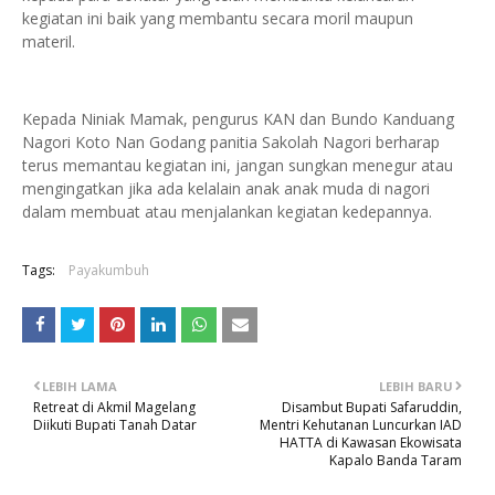
kegiatan ini baik yang membantu secara moril maupun
materil.
Kepada Niniak Mamak, pengurus KAN dan Bundo Kanduang
Nagori Koto Nan Godang panitia Sakolah Nagori berharap
terus memantau kegiatan ini, jangan sungkan menegur atau
mengingatkan jika ada kelalain anak anak muda di nagori
dalam membuat atau menjalankan kegiatan kedepannya.
Tags:
Payakumbuh
LEBIH LAMA
LEBIH BARU
Retreat di Akmil Magelang
Disambut Bupati Safaruddin,
Diikuti Bupati Tanah Datar
Mentri Kehutanan Luncurkan IAD
HATTA di Kawasan Ekowisata
Kapalo Banda Taram