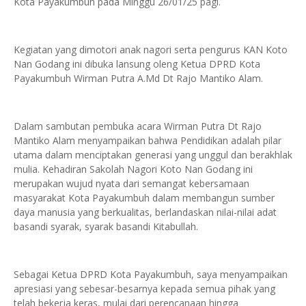
Kota Payakumbuh pada Minggu 26/01/25 pagi.
Kegiatan yang dimotori anak nagori serta pengurus KAN Koto
Nan Godang ini dibuka lansung oleng Ketua DPRD Kota
Payakumbuh Wirman Putra A.Md Dt Rajo Mantiko Alam.
Dalam sambutan pembuka acara Wirman Putra Dt Rajo
Mantiko Alam menyampaikan bahwa Pendidikan adalah pilar
utama dalam menciptakan generasi yang unggul dan berakhlak
mulia. Kehadiran Sakolah Nagori Koto Nan Godang ini
merupakan wujud nyata dari semangat kebersamaan
masyarakat Kota Payakumbuh dalam membangun sumber
daya manusia yang berkualitas, berlandaskan nilai-nilai adat
basandi syarak, syarak basandi Kitabullah.
Sebagai Ketua DPRD Kota Payakumbuh, saya menyampaikan
apresiasi yang sebesar-besarnya kepada semua pihak yang
telah bekerja keras, mulai dari perencanaan hingga