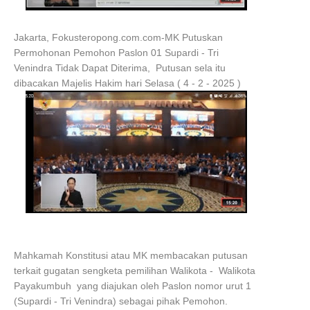
Jakarta, Fokusteropong.com.com-MK Putuskan
Permohonan Pemohon Paslon 01 Supardi - Tri
Venindra Tidak Dapat Diterima, Putusan sela itu
dibacakan Majelis Hakim hari Selasa ( 4 - 2 - 2025 )
Mahkamah Konstitusi atau MK membacakan putusan
terkait gugatan sengketa pemilihan Walikota - Walikota
Payakumbuh yang diajukan oleh Paslon nomor urut 1
(Supardi - Tri Venindra) sebagai pihak Pemohon.