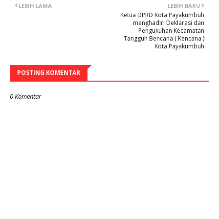
LEBIH LAMA
LEBIH BARU
Ketua DPRD Kota Payakumbuh
menghadiri Deklarasi dan
Pengukuhan Kecamatan
Tangguh Bencana ( Kencana )
Kota Payakumbuh
POSTING KOMENTAR
0 Komentar