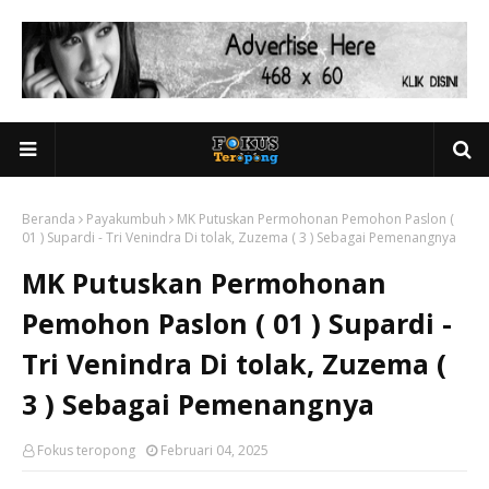
Beranda
Payakumbuh
MK Putuskan Permohonan Pemohon Paslon (
01 ) Supardi - Tri Venindra Di tolak, Zuzema ( 3 ) Sebagai Pemenangnya
MK Putuskan Permohonan
Pemohon Paslon ( 01 ) Supardi -
Tri Venindra Di tolak, Zuzema (
3 ) Sebagai Pemenangnya
Fokus teropong
Februari 04, 2025