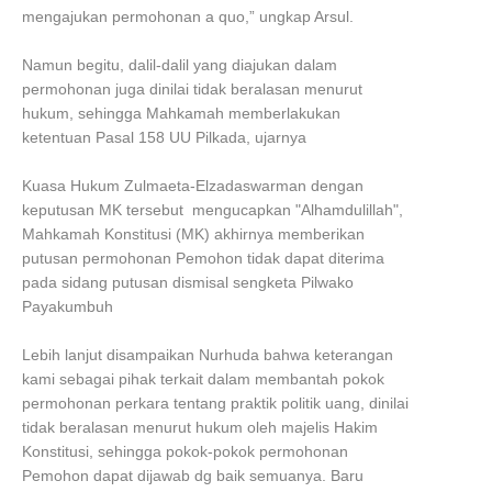
mengajukan permohonan a quo,” ungkap Arsul.
Namun begitu, dalil-dalil yang diajukan dalam
permohonan juga dinilai tidak beralasan menurut
hukum, sehingga Mahkamah memberlakukan
ketentuan Pasal 158 UU Pilkada, ujarnya
Kuasa Hukum Zulmaeta-Elzadaswarman dengan
keputusan MK tersebut mengucapkan "Alhamdulillah",
Mahkamah Konstitusi (MK) akhirnya memberikan
putusan permohonan Pemohon tidak dapat diterima
pada sidang putusan dismisal sengketa Pilwako
Payakumbuh
Lebih lanjut disampaikan Nurhuda bahwa keterangan
kami sebagai pihak terkait dalam membantah pokok
permohonan perkara tentang praktik politik uang, dinilai
tidak beralasan menurut hukum oleh majelis Hakim
Konstitusi, sehingga pokok-pokok permohonan
Pemohon dapat dijawab dg baik semuanya. Baru