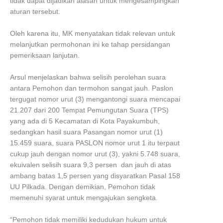
tidak dapat dijadikan alasan untuk mengesampingkan
aturan tersebut.
Oleh karena itu, MK menyatakan tidak relevan untuk
melanjutkan permohonan ini ke tahap persidangan
pemeriksaan lanjutan.
Arsul menjelaskan bahwa selisih perolehan suara
antara Pemohon dan termohon sangat jauh. Paslon
tergugat nomor urut (3) mengantongi suara mencapai
21.207 dari 200 Tempat Pemungutan Suara (TPS)
yang ada di 5 Kecamatan di Kota Payakumbuh,
sedangkan hasil suara Pasangan nomor urut (1)
15.459 suara, suara PASLON nomor urut 1 itu terpaut
cukup jauh dengan nomor urut (3), yakni 5.748 suara,
ekuivalen selisih suara 9,3 persen dan jauh di atas
ambang batas 1,5 persen yang disyaratkan Pasal 158
UU Pilkada. Dengan demikian, Pemohon tidak
memenuhi syarat untuk mengajukan sengketa.
“Pemohon tidak memiliki kedudukan hukum untuk