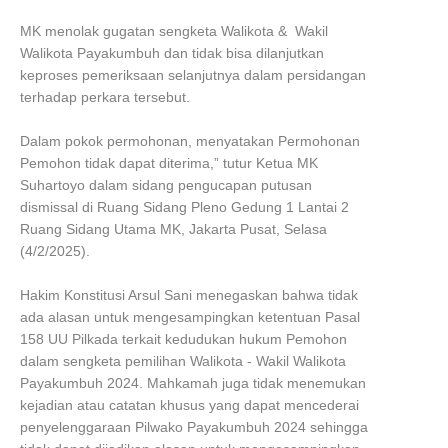
MK menolak gugatan sengketa Walikota & Wakil
Walikota Payakumbuh dan tidak bisa dilanjutkan
keproses pemeriksaan selanjutnya dalam persidangan
terhadap perkara tersebut.
Dalam pokok permohonan, menyatakan Permohonan
Pemohon tidak dapat diterima,” tutur Ketua MK
Suhartoyo dalam sidang pengucapan putusan
dismissal di Ruang Sidang Pleno Gedung 1 Lantai 2
Ruang Sidang Utama MK, Jakarta Pusat, Selasa
(4/2/2025).
Hakim Konstitusi Arsul Sani menegaskan bahwa tidak
ada alasan untuk mengesampingkan ketentuan Pasal
158 UU Pilkada terkait kedudukan hukum Pemohon
dalam sengketa pemilihan Walikota - Wakil Walikota
Payakumbuh 2024. Mahkamah juga tidak menemukan
kejadian atau catatan khusus yang dapat mencederai
penyelenggaraan Pilwako Payakumbuh 2024 sehingga