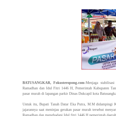
BATUSANGKAR, Fokusteropong.com-
Menjaga stabilisas
Ramadhan dan Idul Fitri 1446 H, Pemerintah Kabupaten Ta
pasar murah di lapangan parkir Dinas Dukcapil kota Batusangk
Untuk itu, Bupati Tanah Datar Eka Putra, M.M didampingi
jajarannya saat meninjau gerakan pasar murah tersebut meny
Ramadhan dan menghadapi Idul fitri 1446 H pemerintah daera