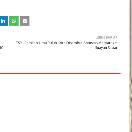
LEBIH BARU
TSR I Pemkab Lima Puluh Kota Disambut Antusias Masyarakat
50
Suayan Sabar