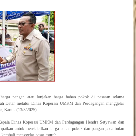
i harga pangan atau lonjakan harga bahan pokok di pasaran selama
nah Datar melalui Dinas Koperasi UMKM dan Perdagangan menggelar
ar, Kamis (13/3/2025).
 Kepala Dinas Koperasi UMKM dan Perdagangan Hendra Setyawan dan
ampaikan untuk menstabilkan harga bahan pokok dan pangan pada bulan
h kembali menggelar pasar murah.