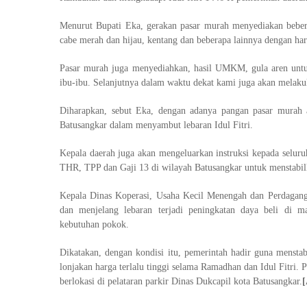
Menurut Bupati Eka, gerakan pasar murah menyediakan bebera
cabe merah dan hijau, kentang dan beberapa lainnya dengan har
Pasar murah juga menyediahkan, hasil UMKM, gula aren untu
ibu-ibu. Selanjutnya dalam waktu dekat kami juga akan melaku
Diharapkan, sebut Eka, dengan adanya pangan pasar murah 
Batusangkar dalam menyambut lebaran Idul Fitri.
Kepala daerah juga akan mengeluarkan instruksi kepada sel
THR, TPP dan Gaji 13 di wilayah Batusangkar untuk menstabi
Kepala Dinas Koperasi, Usaha Kecil Menengah dan Perdaga
dan menjelang lebaran terjadi peningkatan daya beli di m
kebutuhan pokok.
Dikatakan, dengan kondisi itu, pemerintah hadir guna mensta
lonjakan harga terlalu tinggi selama Ramadhan dan Idul Fitri.
berlokasi di pelataran parkir Dinas Dukcapil kota Batusangkar.
[