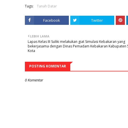
Tags:
Tanah Datar
Facebook
Twitter
LEBIH LAMA
Lapas Kelas III Suliki melakukan giat Simulasi Kebakaran yang
bekerjasama dengan Dinas Pemadam Kebakaran Kabupaten 
Kota
POSTING KOMENTAR
0 Komentar