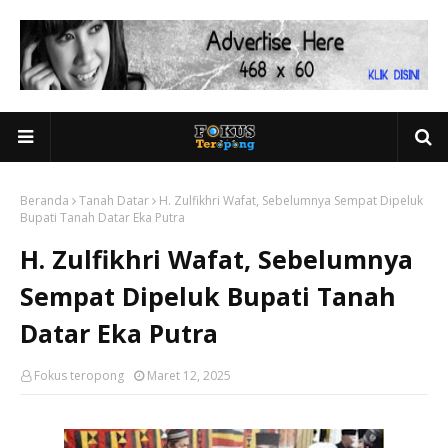
Beranda
Tanah Datar
H. Zulfikhri Wafat, Sebelumnya Sempat Dipeluk
Bupati Tanah Datar Eka Putra
H. Zulfikhri Wafat, Sebelumnya
Sempat Dipeluk Bupati Tanah
Datar Eka Putra
Fokus teropong
Maret 12, 2025