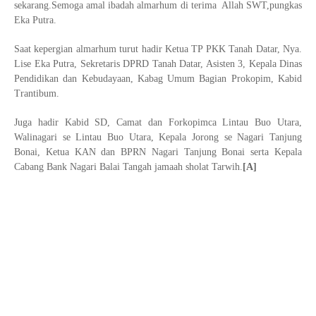
sekarang.Semoga amal ibadah almarhum di terima Allah SWT,pungkas
Eka Putra.
Saat kepergian almarhum turut hadir Ketua TP PKK Tanah Datar, Nya.
Lise Eka Putra, Sekretaris DPRD Tanah Datar, Asisten 3, Kepala Dinas
Pendidikan dan Kebudayaan, Kabag Umum Bagian Prokopim, Kabid
Trantibum.
Juga hadir Kabid SD, Camat dan Forkopimca Lintau Buo Utara,
Walinagari se Lintau Buo Utara, Kepala Jorong se Nagari Tanjung
Bonai, Ketua KAN dan BPRN Nagari Tanjung Bonai serta Kepala
Cabang Bank Nagari Balai Tangah jamaah sholat Tarwih.
[A]