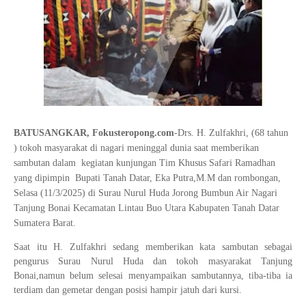
BATUSANGKAR, Fokusteropong.com
-Drs. H. Zulfakhri, (68 tahun
) tokoh masyarakat di nagari meninggal dunia saat memberikan
sambutan dalam kegiatan kunjungan Tim Khusus Safari Ramadhan
yang dipimpin Bupati Tanah Datar, Eka Putra,M.M dan rombongan,
Selasa (11/3/2025) di Surau Nurul Huda Jorong Bumbun Air Nagari
Tanjung Bonai Kecamatan Lintau Buo Utara Kabupaten Tanah Datar
Sumatera Barat.
Saat itu H. Zulfakhri sedang memberikan kata sambutan sebagai
pengurus Surau Nurul Huda dan tokoh masyarakat Tanjung
Bonai,namun belum selesai menyampaikan sambutannya, tiba-tiba ia
terdiam dan gemetar dengan posisi hampir jatuh dari kursi.