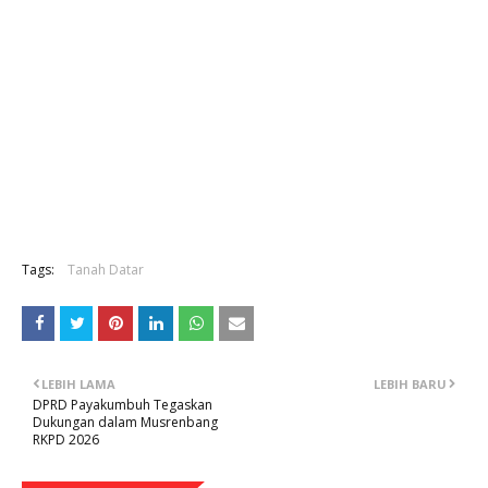
Tags:
Tanah Datar
LEBIH LAMA
LEBIH BARU
DPRD Payakumbuh Tegaskan
Dukungan dalam Musrenbang
RKPD 2026