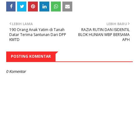
LEBIH LAMA
LEBIH BARU
190 Orang Anak Yatim di Tanah
RAZIA RUTIN DAN ISIDENTIL
Datar Terima Santunan Dari DPP
BLOK HUNIAN WBP BERSAMA
KMTD
APH
POSTING KOMENTAR
0 Komentar