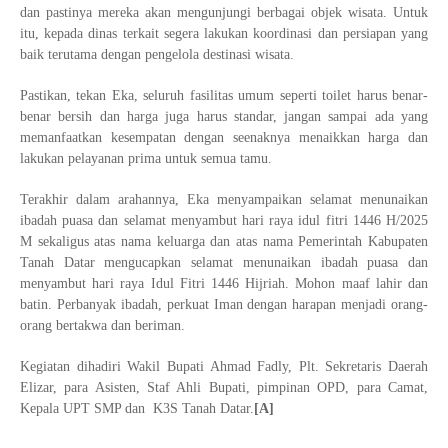
dan pastinya mereka akan mengunjungi berbagai objek wisata. Untuk
itu, kepada dinas terkait segera lakukan koordinasi dan persiapan yang
baik terutama dengan pengelola destinasi wisata.
Pastikan, tekan Eka, seluruh fasilitas umum seperti toilet harus benar-
benar bersih dan harga juga harus standar, jangan sampai ada yang
memanfaatkan kesempatan dengan seenaknya menaikkan harga dan
lakukan pelayanan prima untuk semua tamu.
Terakhir dalam arahannya, Eka menyampaikan selamat menunaikan
ibadah puasa dan selamat menyambut hari raya idul fitri 1446 H/2025
M sekaligus atas nama keluarga dan atas nama Pemerintah Kabupaten
Tanah Datar mengucapkan selamat menunaikan ibadah puasa dan
menyambut hari raya Idul Fitri 1446 Hijriah. Mohon maaf lahir dan
batin. Perbanyak ibadah, perkuat Iman dengan harapan menjadi orang-
orang bertakwa dan beriman.
Kegiatan dihadiri Wakil Bupati Ahmad Fadly, Plt. Sekretaris Daerah
Elizar, para Asisten, Staf Ahli Bupati, pimpinan OPD, para Camat,
Kepala UPT SMP dan K3S Tanah Datar.
[A]