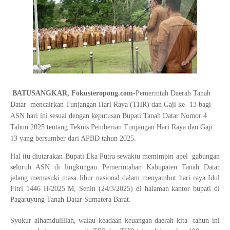
BATUSANGKAR, Fokusteropong.com-
Pemerintah Daerah Tanah
Datar mencairkan Tunjangan Hari Raya (THR) dan Gaji ke -13 bagi
ASN hari ini sesuai dengan keputusan Bupati Tanah Datar Nomor 4
Tahun 2025 tentang Teknis Pemberian Tunjangan Hari Raya dan Gaji
13 yang bersumber dari APBD tahun 2025.
Hal itu diutarakan Bupati Eka Putra sewaktu memimpin apel gabungan
seluruh ASN di lingkungan Pemerintahan Kabupaten Tanah Datar
jelang memasuki masa libur nasional dalam menyambut hari raya Idul
Fitri 1446 H/2025 M, Senin (24/3/2025) di halaman kantor bupati di
Pagaruyung Tanah Datar Sumatera Barat.
Syukur alhamdulillah, walau keadaan keuangan daerah kita tahun ini