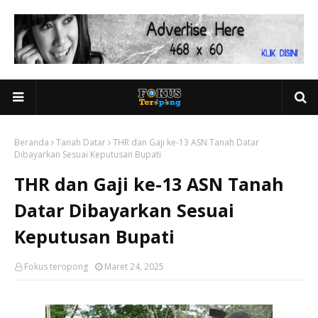
Beranda
Tanah Datar
THR dan Gaji ke-13 ASN Tanah Datar
Dibayarkan Sesuai Keputusan Bupati
THR dan Gaji ke-13 ASN Tanah
Datar Dibayarkan Sesuai
Keputusan Bupati
Fokus teropong
Maret 24, 2025