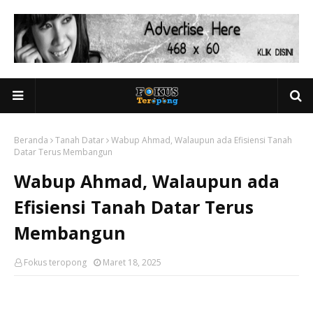
Beranda
Tanah Datar
Wabup Ahmad, Walaupun ada Efisiensi Tanah
Datar Terus Membangun
Wabup Ahmad, Walaupun ada
Efisiensi Tanah Datar Terus
Membangun
Fokus teropong
Maret 18, 2025