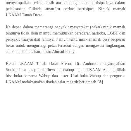
menyampaikan terima kasih atas dukungan dan partisipasinya dalam
pelaksanaan Pilkada aman.Itu berkat partisipasi Niniak mamak
LKAAM Tanah Datar.
Ke depan dalam memerangi penyakit masyarakat (pekat) ninik mamak
tentunya tidak akan mampu memutuskan peredaran narkoba, LGBT dan
penyakit masyarakat lainnya, namun tentu ninik mamak bisa berperan
besar untuk mengurangi pekat tersebut dengan mengawasi lingkungan,
anak dan kemenakan, tekan Ahmad Fadly.
Ketua LKAAM Tanah Datar Aresno Dt. Andomo menyampaikan
Suukur bisa tatap muka bersama Wabup malah LKAAM Ahamdulillah
bisa buka bersama Wabup dan isteri.Usai buka Wabup dan pengurus
LKAAM melaksanakan ibadah salat magrib berjamaah.
[A]