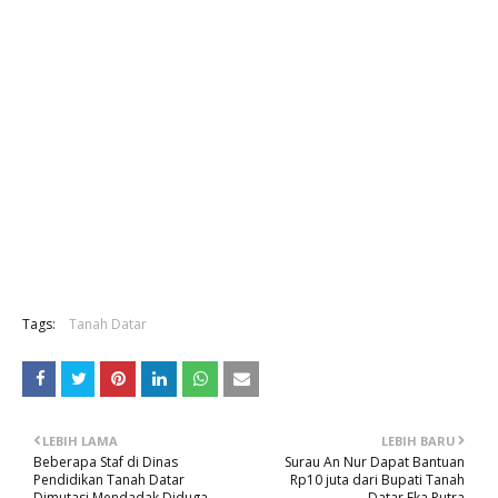
Tags:
Tanah Datar
LEBIH LAMA
LEBIH BARU
Beberapa Staf di Dinas
Surau An Nur Dapat Bantuan
Pendidikan Tanah Datar
Rp10 juta dari Bupati Tanah
Dimutasi Mendadak,Diduga
Datar Eka Putra