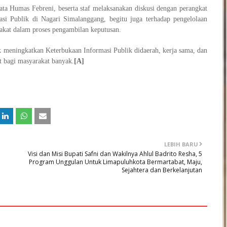
ta Humas Febreni, beserta staf melaksanakan diskusi dengan perangkat
si Publik di Nagari Simalanggang, begitu juga terhadap pengelolaan
arakat dalam proses pengambilan keputusan.
uk meningkatkan Keterbukaan Informasi Publik didaerah, kerja sama, dan
t bagi masyarakat banyak.
[A]
LEBIH BARU
Visi dan Misi Bupati Safni dan Wakilnya Ahlul Badrito Resha, 5
Program Unggulan Untuk Limapuluhkota Bermartabat, Maju,
Sejahtera dan Berkelanjutan