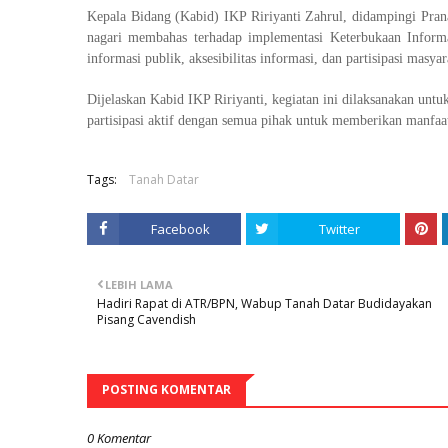
Kepala Bidang (Kabid) IKP Ririyanti Zahrul, didampingi Prana
nagari membahas terhadap implementasi Keterbukaan Informa
informasi publik, aksesibilitas informasi, dan partisipasi masy
Dijelaskan Kabid IKP Ririyanti, kegiatan ini dilaksanakan unt
partisipasi aktif dengan semua pihak untuk memberikan manfaa
Tags:
Tanah Datar
Facebook
Twitter
LEBIH LAMA
Hadiri Rapat di ATR/BPN, Wabup Tanah Datar Budidayakan
Pisang Cavendish
POSTING KOMENTAR
0 Komentar