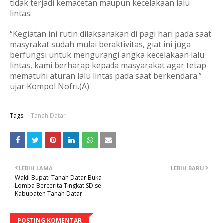
tidak terjadi kemacetan maupun kecelakaan lalu
lintas.
“Kegiatan ini rutin dilaksanakan di pagi hari pada saat
masyrakat sudah mulai beraktivitas, giat ini juga
berfungsi untuk mengurangi angka kecelakaan lalu
lintas, kami berharap kepada masyarakat agar tetap
mematuhi aturan lalu lintas pada saat berkendara.”
ujar Kompol Nofri.(A)
Tags:
Tanah Datar
LEBIH LAMA
LEBIH BARU
Wakil Bupati Tanah Datar Buka
Lomba Bercerita Tingkat SD se-
Kabupaten Tanah Datar
POSTING KOMENTAR