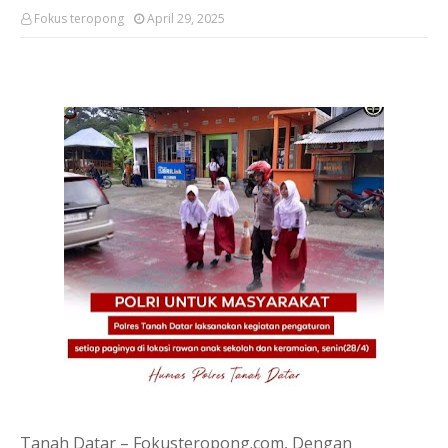
Fokus teropong
April 29, 2025
Tanah Datar – Fokusteropong.com, Dengan