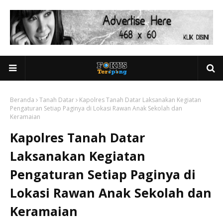
Beranda
Tanah Datar
Kapolres Tanah Datar Laksanakan Kegiatan
Pengaturan Setiap Paginya di Lokasi Rawan Anak Sekolah dan
Keramaian
Kapolres Tanah Datar
Laksanakan Kegiatan
Pengaturan Setiap Paginya di
Lokasi Rawan Anak Sekolah dan
Keramaian