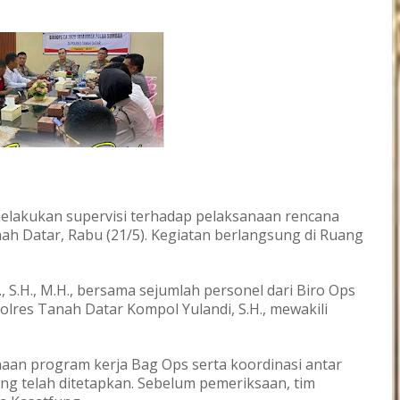
melakukan supervisi terhadap pelaksanaan rencana
nah Datar, Rabu (21/5). Kegiatan berlangsung di Ruang
, S.H., M.H., bersama sejumlah personel dari Biro Ops
res Tanah Datar Kompol Yulandi, S.H., mewakili
aan program kerja Bag Ops serta koordinasi antar
ang telah ditetapkan. Sebelum pemeriksaan, tim