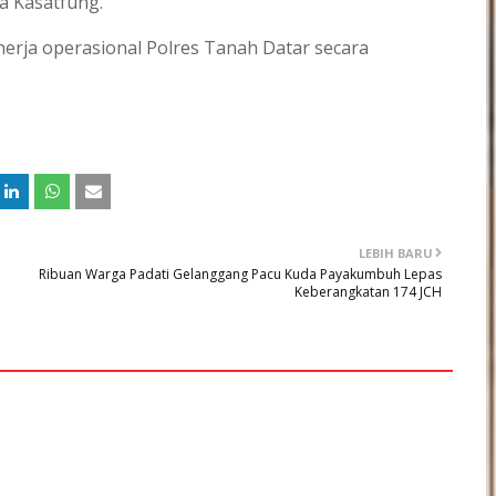
a Kasatfung.
nerja operasional Polres Tanah Datar secara
LEBIH BARU
Ribuan Warga Padati Gelanggang Pacu Kuda Payakumbuh Lepas
Keberangkatan 174 JCH