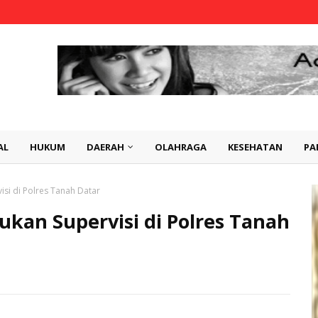
AL
HUKUM
DAERAH
OLAHRAGA
KESEHATAN
PA
si di Polres Tanah Datar
ukan Supervisi di Polres Tanah