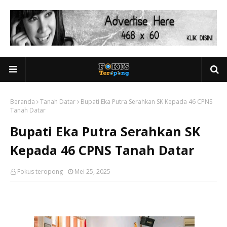
Beranda
Tanah Datar
Bupati Eka Putra Serahkan SK Kepada 46 CPNS
Tanah Datar
Bupati Eka Putra Serahkan SK
Kepada 46 CPNS Tanah Datar
Fokus teropong
Mei 25, 2025