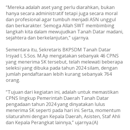
“Mereka adalah aset yang perlu diarahkan, bukan
hanya secara administratif tetapi juga secara moral
dan profesional agar tumbuh menjadi ASN unggul
dan berkarakter. Semoga Allah SWT membimbing
langkah kita dalam mewujudkan Tanah Datar madani,
sejahtera dan berkelanjutan,” ujarnya.
Sementara itu, Sekretaris BKPSDM Tanah Datar
Irsyad l, S.Sos. M.Ap mengatakan sebanyak 46 CPNS
yang menerima SK tersebut, telah melewati beberapa
seleksi yang dibuka pada tahun 2024 silam, dengan
jumlah pendaftaraan lebih kurang sebanyak 764
orang.
“Tujuan dari kegiatan ini, adalah untuk memastikan
CPNS lingkup Pemerintah Daerah Tanah Datar
pengadaan tahun 2024 yang dinyatakan lulus
menerima SK seperti pada hari ini. Serta, momentum
silaturahmi dengan Kepala Daerah, Asisten, Staf Ahli
dan Kepala Perangkat lainnya,” ujarnya.(A)