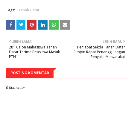
Tags:
Tanah Datar
LEBIH LAMA
LEBIH BARU
281 Calon Mahasiswa Tanah
Penjabat Sekda Tanah Datar
Datar Terima Beasiswa Masuk
Pimpin Rapat Penanggulangan
PTN
Penyakit Masyarakat
POSTING KOMENTAR
0 Komentar