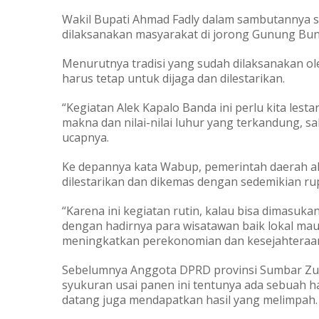
Wakil Bupati Ahmad Fadly dalam sambutannya s
dilaksanakan masyarakat di jorong Gunung Bungs
Menurutnya tradisi yang sudah dilaksanakan ol
harus tetap untuk dijaga dan dilestarikan.
“Kegiatan Alek Kapalo Banda ini perlu kita les
makna dan nilai-nilai luhur yang terkandung, s
ucapnya.
Ke depannya kata Wabup, pemerintah daerah ak
dilestarikan dan dikemas dengan sedemikian ru
“Karena ini kegiatan rutin, kalau bisa dimasuka
dengan hadirnya para wisatawan baik lokal m
meningkatkan perekonomian dan kesejahteraan
Sebelumnya Anggota DPRD provinsi Sumbar Zuld
syukuran usai panen ini tentunya ada sebuah 
datang juga mendapatkan hasil yang melimpah.