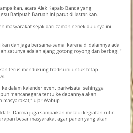
ampaikan, acara Alek Kapalo Banda yang
u Batipuah Baruah ini patut di lestarikan.
eh masyarakat sejak dari zaman nenek dulunya ini
tarikan dan jaga bersama-sama, karena di dalamnya ada
alah satunya adalah ajang gotong royong dan berbagi,”
an terus mendukung tradisi ini untuk tetap
pa.
n ke dalam kalender event pariwisata, sehingga
aupun mancanegara tentu ke depannya akan
 masyarakat,” ujar Wabup.
afri Darma juga sampaikan melalui kegiatan rutin
harapan besar masyarakat agar panen yang akan