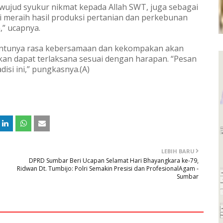
k wujud syukur nikmat kepada Allah SWT, juga sebagai
 meraih hasil produksi pertanian dan perkebunan
,” ucapnya.
 tentunya rasa kebersamaan dan kekompakan akan
kan dapat terlaksana sesuai dengan harapan. “Pesan
isi ini,” pungkasnya.(A)
LEBIH BARU
DPRD Sumbar Beri Ucapan Selamat Hari Bhayangkara ke-79,
Ridwan Dt. Tumbijo: Polri Semakin Presisi dan ProfesionalAgam -
Sumbar