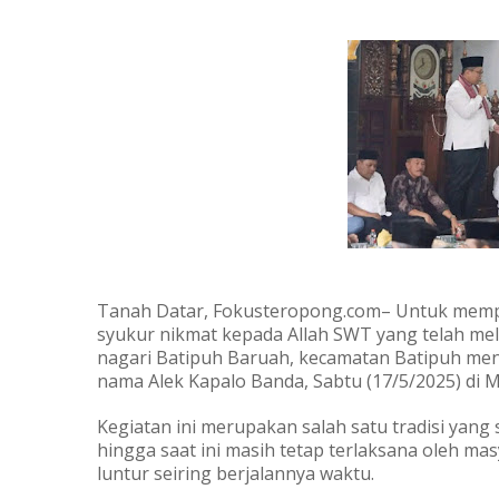
Tanah Datar, Fokusteropong.com– Untuk mempe
syukur nikmat kepada Allah SWT yang telah me
nagari Batipuh Baruah, kecamatan Batipuh men
nama Alek Kapalo Banda, Sabtu (17/5/2025) di M
Kegiatan ini merupakan salah satu tradisi yang
hingga saat ini masih tetap terlaksana oleh mas
luntur seiring berjalannya waktu.