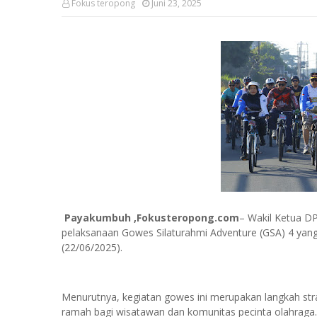
Fokus teropong
Juni 23, 2025
Payakumbuh ,Fokusteropong.com
– Wakil Ketua D
pelaksanaan Gowes Silaturahmi Adventure (GSA) 4 yan
(22/06/2025).
Menurutnya, kegiatan gowes ini merupakan langkah s
ramah bagi wisatawan dan komunitas pecinta olahraga.