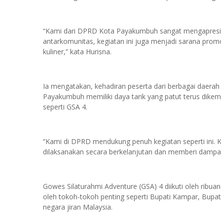
“Kami dari DPRD Kota Payakumbuh sangat mengapresiasi
antarkomunitas, kegiatan ini juga menjadi sarana promo
kuliner,” kata Hurisna.
Ia mengatakan, kehadiran peserta dari berbagai daerah
Payakumbuh memiliki daya tarik yang patut terus dikemb
seperti GSA 4.
“Kami di DPRD mendukung penuh kegiatan seperti ini. 
dilaksanakan secara berkelanjutan dan memberi dampak
Gowes Silaturahmi Adventure (GSA) 4 diikuti oleh ribua
oleh tokoh-tokoh penting seperti Bupati Kampar, Bupat
negara jiran Malaysia.