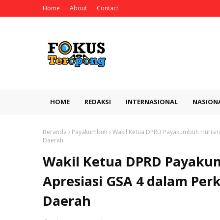
Home
About
Contact
HOME
REDAKSI
INTERNASIONAL
NASION
Beranda
Payakumbuh
Wakil Ketua DPRD Payakumbuh Hurisna
Daerah
Wakil Ketua DPRD Payaku
Apresiasi GSA 4 dalam Per
Daerah