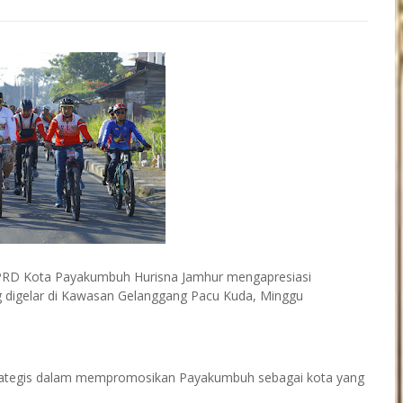
PRD Kota Payakumbuh Hurisna Jamhur mengapresiasi
g digelar di Kawasan Gelanggang Pacu Kuda, Minggu
trategis dalam mempromosikan Payakumbuh sebagai kota yang