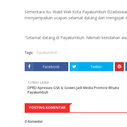
Sementara itu, Wakil Wali Kota Payakumbuh Elzadaswar
menyampaikan ucapan selamat datang dan mengajak se
“Selamat datang di Payakumbuh. Nikmati keindahan ala
Tags:
Payakumbuh
Facebook
Twitter
LEBIH LAMA
DPRD Apresiasi GSA 4, Gowes Jadi Media Promosi Wisata
Payakumbuh
POSTING KOMENTAR
0 Komentar