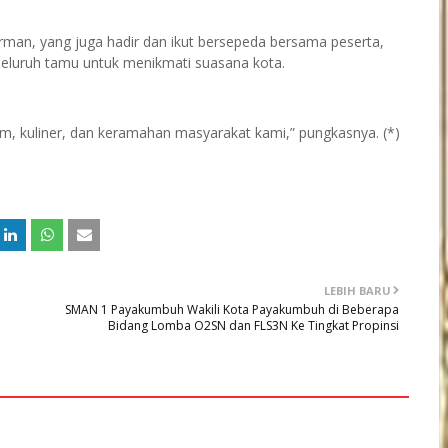
man, yang juga hadir dan ikut bersepeda bersama peserta,
luruh tamu untuk menikmati suasana kota.
m, kuliner, dan keramahan masyarakat kami,” pungkasnya. (*)
LEBIH BARU
SMAN 1 Payakumbuh Wakili Kota Payakumbuh di Beberapa
Bidang Lomba O2SN dan FLS3N Ke Tingkat Propinsi