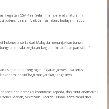
 kegiatan GSA 4 ini. Selain mempererat silaturahmi
si potensi daerah, baik dari sisi alam, budaya, maupun
 di Indonesia serta dari Malaysia menunjukkan bahwa
angkan melalui kegiatan-kegiatan kreatif dan partisipatif
Kami siap mendorong agar kegiatan gowes bisa terus
 ekonomi positif bagi masyarakat,” tegasnya.
n peserta dari berbagai komunitas sepeda, dan turut diramaikan
i Bener Meriah, Sekretaris Daerah Dumai, serta tamu dari