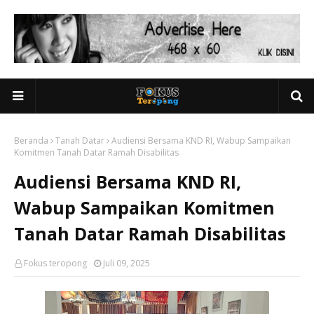
Beranda
Tanah Datar
Audiensi Bersama KND RI, Wabup Sampaikan
Komitmen Tanah Datar Ramah Disabilitas
Audiensi Bersama KND RI,
Wabup Sampaikan Komitmen
Tanah Datar Ramah Disabilitas
Fokus teropong
Juli 09, 2025