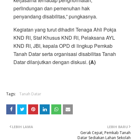
kerjasama terhadap penghormatan,
perlindungan dan pemenuhan hak
penyandang disabilitas,” pungkasnya.
Kegiatan yang turut dihadiri Tenaga Ahli Pokja
KND RI, Staf Khusus KND RI, Pelaksana AYL
KND RI, JBI, kepala OPD di lingkup Pemkab
Tanah Datar serta organisasi disabilitas Tanah
Datar dilanjutkan dengan diskusi.
(A)
Tags:
Tanah Datar
LEBIH LAMA
LEBIH BARU
Gerak Cepat, Pemkab Tanah
Datar Sediakan Lahan Sekolah