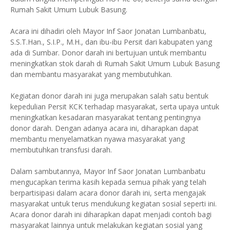
Rumah Sakit Umum Lubuk Basung.
Acara ini dihadiri oleh Mayor Inf Saor Jonatan Lumbanbatu,
S.S.T.Han., S.I.P., M.H., dan ibu-ibu Persit dari kabupaten yang
ada di Sumbar. Donor darah ini bertujuan untuk membantu
meningkatkan stok darah di Rumah Sakit Umum Lubuk Basung
dan membantu masyarakat yang membutuhkan.
Kegiatan donor darah ini juga merupakan salah satu bentuk
kepedulian Persit KCK terhadap masyarakat, serta upaya untuk
meningkatkan kesadaran masyarakat tentang pentingnya
donor darah. Dengan adanya acara ini, diharapkan dapat
membantu menyelamatkan nyawa masyarakat yang
membutuhkan transfusi darah.
Dalam sambutannya, Mayor Inf Saor Jonatan Lumbanbatu
mengucapkan terima kasih kepada semua pihak yang telah
berpartisipasi dalam acara donor darah ini, serta mengajak
masyarakat untuk terus mendukung kegiatan sosial seperti ini.
Acara donor darah ini diharapkan dapat menjadi contoh bagi
masyarakat lainnya untuk melakukan kegiatan sosial yang