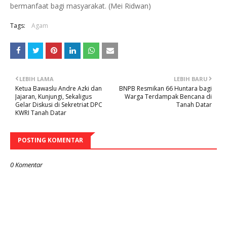
bermanfaat bagi masyarakat. (Mei Ridwan)
Tags:
Agam
LEBIH LAMA
LEBIH BARU
Ketua Bawaslu Andre Azki dan
BNPB Resmikan 66 Huntara bagi
Jajaran, Kunjungi, Sekaligus
Warga Terdampak Bencana di
Gelar Diskusi di Sekretriat DPC
Tanah Datar
KWRI Tanah Datar
POSTING KOMENTAR
0 Komentar