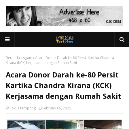
Beranda
Agam
Acara Donor Darah ke-80 Persit Kartika Chandra
Kirana (KCK) Kerjasama dengan Rumah Sakit
Acara Donor Darah ke-80 Persit
Kartika Chandra Kirana (KCK)
Kerjasama dengan Rumah Sakit
Fokus teropong
Februari 05, 2026