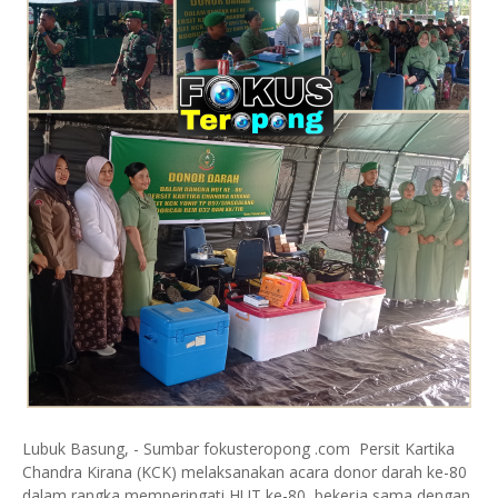
Lubuk Basung, - Sumbar fokusteropong .com Persit Kartika
Chandra Kirana (KCK) melaksanakan acara donor darah ke-80
dalam rangka memperingati HUT ke-80, bekerja sama dengan