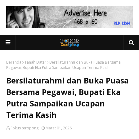
Beranda
Tanah Datar
Bersilaturahmi dan Buka Puasa Bersama
Pegawai, Bupati Eka Putra Sampaikan Ucapan Terima Kasih
Bersilaturahmi dan Buka Puasa
Bersama Pegawai, Bupati Eka
Putra Sampaikan Ucapan
Terima Kasih
Fokus teropong
Maret 01, 2026