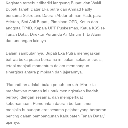
Kegiatan tersebut dihadiri langsung Bupati dan Wakil
Bupati Tanah Datar Eka putra dan Ahmad Fadly
bersama Sekretaris Daerah Abdurrahman Hadi, para
Asisten, Staf Ahli Bupati, Pimpinan OPD, Ketua dan
anggota TP4D, Kepala UPT Puskesmas, Ketua K3S se
Tanah Datar, Direktur Perumda Air Minum Tirta Alami
dan undangan lainnya.
Dalam sambutannya, Bupati Eka Putra menegaskan
bahwa buka puasa bersama ini bukan sekadar tradisi,
tetapi menjadi momentum dalam membangun
sinergitas antara pimpinan dan jajarannya.
“Ramadhan adalah bulan penuh berkah. Mari kita
manfaatkan momen ini untuk meningkatkan ibadah,
berbagi dengan sesama, dan memperkuat
kebersamaan. Pemerintah daerah berkomitmen
menjalin hubungan erat sesama pejabat yang berperan
penting dalam pembangunan Kabupaten Tanah Datar,”
ujarnya.