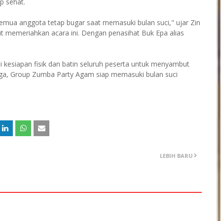
p sehat.
semua anggota tetap bugar saat memasuki bulan suci," ujar Zin
ut memeriahkan acara ini. Dengan penasihat Buk Epa alias
 kesiapan fisik dan batin seluruh peserta untuk menyambut
a, Group Zumba Party Agam siap memasuki bulan suci
LEBIH BARU