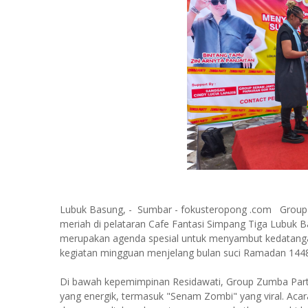
Lubuk Basung, - Sumbar - fokusteropong .com Grou
meriah di pelataran Cafe Fantasi Simpang Tiga Lubuk 
merupakan agenda spesial untuk menyambut kedatang
kegiatan mingguan menjelang bulan suci Ramadan 1448 
Di bawah kepemimpinan Residawati, Group Zumba Party
yang energik, termasuk "Senam Zombi" yang viral. Acara