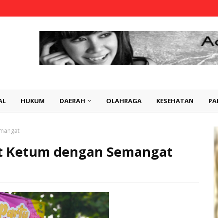
AL
HUKUM
DAERAH
OLAHRAGA
KESEHATAN
PA
emangat
t Ketum dengan Semangat