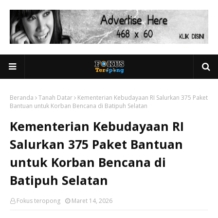
Beranda
Tanah Datar
Kementerian Kebudayaan RI Salurkan 375 Paket
Bantuan untuk Korban Bencana di Batipuh Selatan
Kementerian Kebudayaan RI
Salurkan 375 Paket Bantuan
untuk Korban Bencana di
Batipuh Selatan
Fokus teropong
Maret 14, 2026