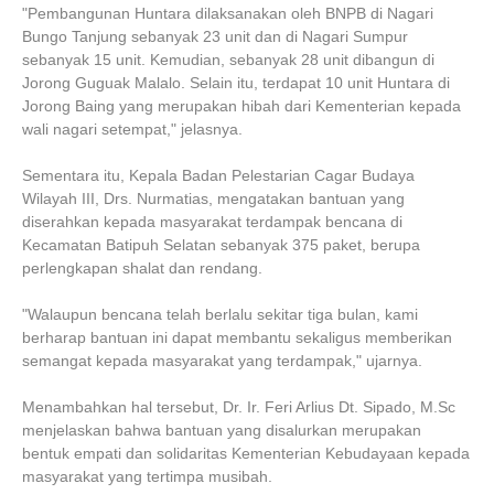
"Pembangunan Huntara dilaksanakan oleh BNPB di Nagari
Bungo Tanjung sebanyak 23 unit dan di Nagari Sumpur
sebanyak 15 unit. Kemudian, sebanyak 28 unit dibangun di
Jorong Guguak Malalo. Selain itu, terdapat 10 unit Huntara di
Jorong Baing yang merupakan hibah dari Kementerian kepada
wali nagari setempat," jelasnya.
Sementara itu, Kepala Badan Pelestarian Cagar Budaya
Wilayah III, Drs. Nurmatias, mengatakan bantuan yang
diserahkan kepada masyarakat terdampak bencana di
Kecamatan Batipuh Selatan sebanyak 375 paket, berupa
perlengkapan shalat dan rendang.
"Walaupun bencana telah berlalu sekitar tiga bulan, kami
berharap bantuan ini dapat membantu sekaligus memberikan
semangat kepada masyarakat yang terdampak," ujarnya.
Menambahkan hal tersebut, Dr. Ir. Feri Arlius Dt. Sipado, M.Sc
menjelaskan bahwa bantuan yang disalurkan merupakan
bentuk empati dan solidaritas Kementerian Kebudayaan kepada
masyarakat yang tertimpa musibah.