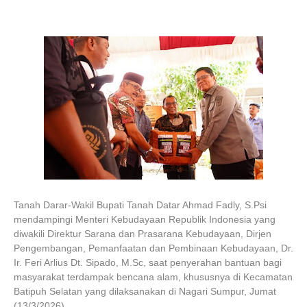
Tanah Darar-Wakil Bupati Tanah Datar Ahmad Fadly, S.Psi
mendampingi Menteri Kebudayaan Republik Indonesia yang
diwakili Direktur Sarana dan Prasarana Kebudayaan, Dirjen
Pengembangan, Pemanfaatan dan Pembinaan Kebudayaan, Dr.
Ir. Feri Arlius Dt. Sipado, M.Sc, saat penyerahan bantuan bagi
masyarakat terdampak bencana alam, khususnya di Kecamatan
Batipuh Selatan yang dilaksanakan di Nagari Sumpur, Jumat
(13/3/2026).