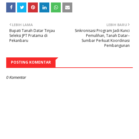
LEBIH LAMA
LEBIH BARU
Bupati Tanah Datar Tinjau
Sinkronisasi Program Jadi Kunci
Seleksi JPT Pratama di
Pemulihan, Tanah Datar–
Pekanbaru
Sumbar Perkuat Koordinasi
Pembangunan
POSTING KOMENTAR
0 Komentar