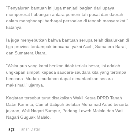
"Penyaluran bantuan ini juga menjadi bagian dari upaya
mempererat hubungan antara pemerintah pusat dan daerah
dalam menghadapi berbagai persoalan di tengah masyarakat,"
katanya.
Ia juga menyebutkan bahwa bantuan serupa telah disalurkan di
tiga provinsi terdampak bencana, yakni Aceh, Sumatera Barat,
dan Sumatera Utara.
"Walaupun yang kami berikan tidak terlalu besar, ini adalah
ungkapan simpati kepada saudara-saudara kita yang tertimpa
bencana. Mudah-mudahan dapat dimanfaatkan secara
maksimal," ujarnya.
Kegiatan tersebut turut disaksikan Wakil Ketua DPRD Tanah
Datar Kamrita, Camat Batipuh Selatan Muhamad As’ad beserta
jajaran, Wali Nagari Sumpur, Padang Laweh Malalo dan Wali
Nagari Guguak Malalo.
Tags:
Tanah Datar