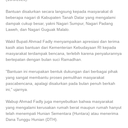
Bantuan disalurkan secara langsung kepada masyarakat di
beberapa nagari di Kabupaten Tanah Datar yang mengalami
dampak cukup besar, yakni Nagari Sumpur, Nagari Padang
Laweh, dan Nagari Guguak Malalo.
Wakil Bupati Ahmad Fadly menyampaikan apresiasi dan terima
kasih atas bantuan dari Kementerian Kebudayaan RI kepada
masyarakat terdampak bencana, terlebih karena penyalurannya
bertepatan dengan bulan suci Ramadhan.
"Bantuan ini merupakan bentuk dukungan dari berbagai pihak
yang sangat membantu proses pemulihan masyarakat
pascabencana, apalagi disalurkan pada bulan penuh berkah
ini," ujarnya.
Wabup Ahmad Fadly juga menyebutkan bahwa masyarakat
yang mengalami kerusakan rumah berat maupun rumah hanyut
telah menempati Hunian Sementara (Huntara) atau menerima
Dana Tunggu Hunian (DTH).