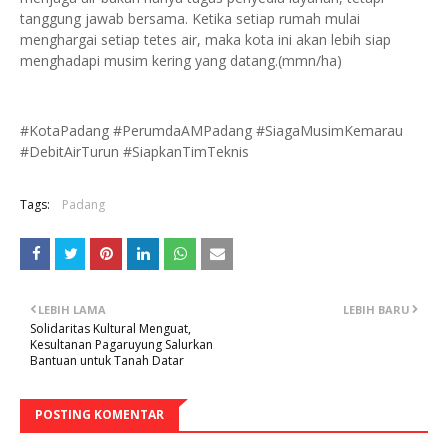
tanggung jawab bersama. Ketika setiap rumah mulai
menghargai setiap tetes air, maka kota ini akan lebih siap
menghadapi musim kering yang datang.(mmn/ha)
#KotaPadang #PerumdaAMPadang #SiagaMusimKemarau
#DebitAirTurun #SiapkanTimTeknis
Tags:
Padang
LEBIH LAMA
LEBIH BARU
Solidaritas Kultural Menguat,
Kesultanan Pagaruyung Salurkan
Bantuan untuk Tanah Datar
POSTING KOMENTAR