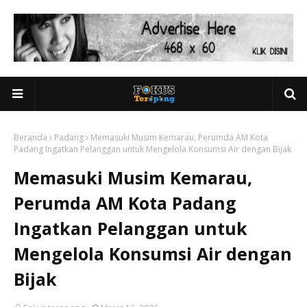
Beranda
Padang
Memasuki Musim Kemarau, Perumda AM Kota
Padang Ingatkan Pelanggan untuk Mengelola Konsumsi Air dengan Bijak
Memasuki Musim Kemarau,
Perumda AM Kota Padang
Ingatkan Pelanggan untuk
Mengelola Konsumsi Air dengan
Bijak