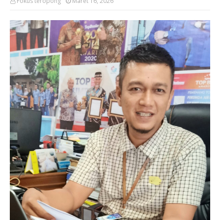
Fokus teropong
Maret 16, 2026