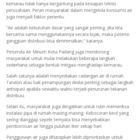
kemarau tidak hanya bergantung pada kesiapan teknis
perusahaan. Peran masyarakat dalam mengelola konsumsi air
juga menjadi faktor penentu.
“Air adalah kebutuhan dasar yang sangat penting. Jika kita
bersama-sama menggunakannya secara bijak, maka potensi
gangguan distribusi bisa diminimalkan,” katanya.
Perumda Air Minum Kota Padang juga mendorong
masyarakat untuk mulai melakukan beberapa langkah
sederhana sebagai bentuk mitigasi menghadapi kemarau.
Salah satunya adalah menyediakan cadangan air di rumah.
Tandon atau bak penampungan dinilai penting sebagai langkah
antisipasi apabila sewaktu-waktu terjadi penurunan tekanan
distribusi.
Selain itu, masyarakat juga diingatkan untuk rutin memeriksa
instalasi pipa di rumah masing-masing. Kebocoran kecil yang
sering dianggap sepele ternyata bisa menyebabkan
pemborosan air hingga puluhan liter setiap hari.
Penggunaan air juga diharapkan lebih diprioritaskan untuk