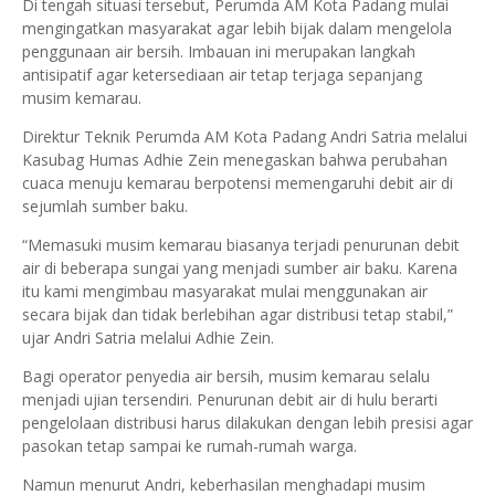
Di tengah situasi tersebut, Perumda AM Kota Padang mulai
mengingatkan masyarakat agar lebih bijak dalam mengelola
penggunaan air bersih. Imbauan ini merupakan langkah
antisipatif agar ketersediaan air tetap terjaga sepanjang
musim kemarau.
Direktur Teknik Perumda AM Kota Padang Andri Satria melalui
Kasubag Humas Adhie Zein menegaskan bahwa perubahan
cuaca menuju kemarau berpotensi memengaruhi debit air di
sejumlah sumber baku.
“Memasuki musim kemarau biasanya terjadi penurunan debit
air di beberapa sungai yang menjadi sumber air baku. Karena
itu kami mengimbau masyarakat mulai menggunakan air
secara bijak dan tidak berlebihan agar distribusi tetap stabil,”
ujar Andri Satria melalui Adhie Zein.
Bagi operator penyedia air bersih, musim kemarau selalu
menjadi ujian tersendiri. Penurunan debit air di hulu berarti
pengelolaan distribusi harus dilakukan dengan lebih presisi agar
pasokan tetap sampai ke rumah-rumah warga.
Namun menurut Andri, keberhasilan menghadapi musim