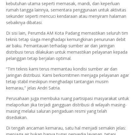
kebutuhan utama seperti memasak, mandi, dan keperluan
rumah tangga lainnya, sementara penggunaan untuk aktivitas
sekunder seperti mencuci kendaraan atau menyiram halaman
sebaiknya dibatasi.
Di sisi lain, Perumda AM Kota Padang memastikan seluruh tim
teknis tetap siaga menghadapi kemungkinan penurunan debit
air baku. Pemantauan terhadap sumber air dan jaringan
distribusi terus dilakukan untuk memastikan pelayanan kepada
pelanggan tetap berjalan optimal.
“Tim teknis kami terus memantau kondisi sumber air dan
jaringan distribusi. Kami berkomitmen menjaga pelayanan agar
tetap stabil meskipun menghadapi tantangan musim
kemarau,” jelas Andri Satria.
Perusahaan juga membuka ruang partisipasi masyarakat untuk
melaporkan jika terjadi gangguan distribusi di wilayah masing-
masing melalui saluran pengaduan resmi yang telah
disediakan.
Di tengah ancaman kemarau, satu hal menjadi semakin jelas:
menjaga air bukan hanya tugas penyedia layanan, tetapi