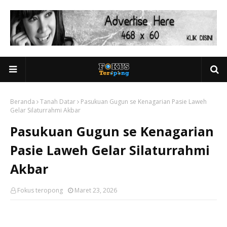
Beranda
Tanah Datar
Pasukuan Gugun se Kenagarian Pasie Laweh
Gelar Silaturrahmi Akbar
Pasukuan Gugun se Kenagarian
Pasie Laweh Gelar Silaturrahmi
Akbar
Fokus teropong
Maret 23, 2026