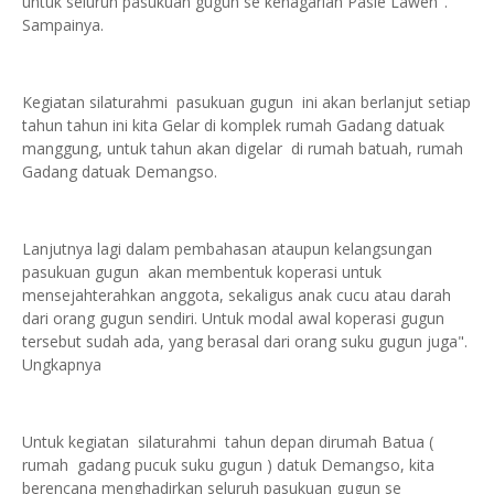
untuk seluruh pasukuan gugun se kenagarian Pasie Laweh".
Sampainya.
Kegiatan silaturahmi pasukuan gugun ini akan berlanjut setiap
tahun tahun ini kita Gelar di komplek rumah Gadang datuak
manggung, untuk tahun akan digelar di rumah batuah, rumah
Gadang datuak Demangso.
Lanjutnya lagi dalam pembahasan ataupun kelangsungan
pasukuan gugun akan membentuk koperasi untuk
mensejahterahkan anggota, sekaligus anak cucu atau darah
dari orang gugun sendiri. Untuk modal awal koperasi gugun
tersebut sudah ada, yang berasal dari orang suku gugun juga".
Ungkapnya
Untuk kegiatan silaturahmi tahun depan dirumah Batua (
rumah gadang pucuk suku gugun ) datuk Demangso, kita
berencana menghadirkan seluruh pasukuan gugun se