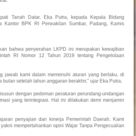
rat.
upati Tanah Datar, Eka Putra, kepada Kepala Bidang
ula Kantor BPK RI Perwakilan Sumbar, Padang, Kamis
skan bahwa penyerahan LKPD ini merupakan kewajiban
rintah RI Nomor 12 Tahun 2019 tentang Pengelolaan
 jawab kami dalam memenuhi aturan yang berlaku, di
 bulan setelah tahun anggaran berakhir," ujar Eka Putra.
isusun dengan pedoman peraturan perundang-undangan
asi yang terintegrasi. Hal ini dilakukan demi menjamin
ajaran penyajian dan kinerja Pemerintah Daerah. Kami
, yakni mempertahankan opini Wajar Tanpa Pengecualian