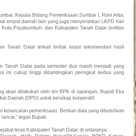
Sumbar. Kepala Bidang Pemeriksaan Sumbar I, Roni Altur,
pat empat daerah lain yang juga menyerahkan LKPD hari
g, Kota Payakumbuh, dan Kabupaten Tanah Datar (entitas
n Tanah Datar terkait tindak lanjut rekomendasi hasil
ten Tanah Datar pada semester dua masih menjadi yang
ka ini cukup tinggi dibandingkan peringkat kedua yang
ang akan dilakukan oleh tim BPK di lapangan, Bupati Eka
kat Daerah (OPD) untuk bersikap kooperatif.
asi kelancaran pemeriksaan. Berikan data yang dibutuhkan
 lancar," tegas Bupati.
 pejabat teras Kabupaten Tanah Datar, di antaranya: