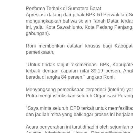
​Performa Terbaik di Sumatera Barat
​Apresiasi datang dari pihak BPK RI Perwakilan 
mengungkapkan bahwa selain Tanah Datar, terda
ini, yaitu Kota Sawahlunto, Kota Padang Panjan
gabungan).
​Roni memberikan catatan khusus bagi Kabupate
pemeriksaan.
​"Untuk tindak lanjut rekomendasi BPK, Kabupa
terbaik dengan capaian nilai 89,19 persen. Ang
berada di angka 84 persen," ungkap Roni.
​Menyongsong pemeriksaan terperinci (interim) y
Putra menginstruksikan seluruh Organisasi Perang
​"Saya minta seluruh OPD terkait untuk memfasilit
dan jadilah mitra yang baik agar proses ini berjalan
​Acara penyerahan ini turut dihadiri oleh sejumlah