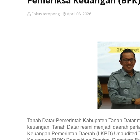
Pemeriksa Keuangan (BPK
Fokus teropong
April 08, 2026
Tanah Datar-
Pemerintah Kabupaten Tanah Datar me
keuangan. Tanah Datar resmi menjadi daerah per
Keuangan Pemerintah Daerah (LKPD) Unaudited 