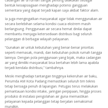
cadangan air di rumah sangat penting dilakukan sebagai
bentuk kesiapsiagaan menghadapi potensi gangguan
sementara yang dapat terjadi kapan saja akibat faktor alam.
Ia juga mengingatkan masyarakat agar tidak menggunakan air
secara berlebihan selama kondisi cuaca ekstrem masih
berlangsung. Penggunaan air secara hemat dinilai dapat
membantu menjaga ketersediaan distribusi bagi seluruh
pelanggan di berbagai wilayah pelayanan.
“Gunakan air untuk kebutuhan yang benar-benar prioritas
seperti memasak, mandi, dan kebutuhan pokok rumah tangga
lainnya. Dengan pola penggunaan yang bijak, maka cadangan
air yang dimiliki masyarakat bisa bertahan lebih lama apabila
terjadi kendala distribusi,” tambahnya.
Meski menghadapi tantangan tingginya kekeruhan air baku,
Perumda AM Kota Padang memastikan seluruh tim teknis
tetap bersiaga penuh di lapangan. Petugas terus melakukan
pemantauan kondisi intake, jaringan perpipaan, hingga proses
produksi di instalasi pengolahan air guna memastikan
pelayanan kepada pelanggan tetap berjalan semaksimal
mungkin.