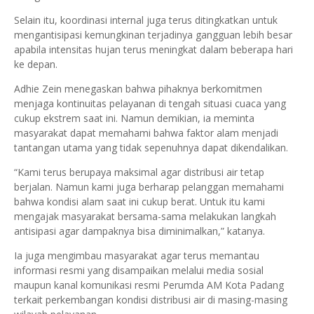
Selain itu, koordinasi internal juga terus ditingkatkan untuk
mengantisipasi kemungkinan terjadinya gangguan lebih besar
apabila intensitas hujan terus meningkat dalam beberapa hari
ke depan.
Adhie Zein menegaskan bahwa pihaknya berkomitmen
menjaga kontinuitas pelayanan di tengah situasi cuaca yang
cukup ekstrem saat ini. Namun demikian, ia meminta
masyarakat dapat memahami bahwa faktor alam menjadi
tantangan utama yang tidak sepenuhnya dapat dikendalikan.
“Kami terus berupaya maksimal agar distribusi air tetap
berjalan. Namun kami juga berharap pelanggan memahami
bahwa kondisi alam saat ini cukup berat. Untuk itu kami
mengajak masyarakat bersama-sama melakukan langkah
antisipasi agar dampaknya bisa diminimalkan,” katanya.
Ia juga mengimbau masyarakat agar terus memantau
informasi resmi yang disampaikan melalui media sosial
maupun kanal komunikasi resmi Perumda AM Kota Padang
terkait perkembangan kondisi distribusi air di masing-masing