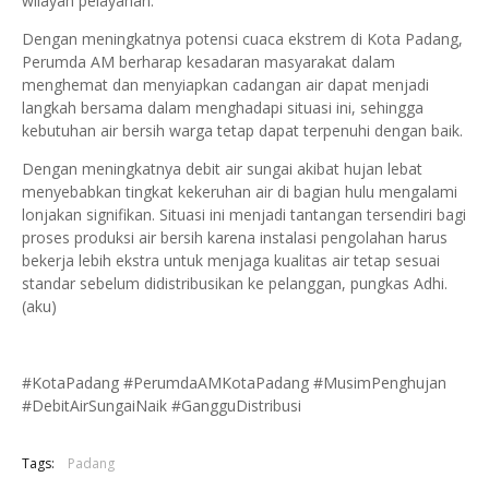
wilayah pelayanan.
Dengan meningkatnya potensi cuaca ekstrem di Kota Padang,
Perumda AM berharap kesadaran masyarakat dalam
menghemat dan menyiapkan cadangan air dapat menjadi
langkah bersama dalam menghadapi situasi ini, sehingga
kebutuhan air bersih warga tetap dapat terpenuhi dengan baik.
Dengan meningkatnya debit air sungai akibat hujan lebat
menyebabkan tingkat kekeruhan air di bagian hulu mengalami
lonjakan signifikan. Situasi ini menjadi tantangan tersendiri bagi
proses produksi air bersih karena instalasi pengolahan harus
bekerja lebih ekstra untuk menjaga kualitas air tetap sesuai
standar sebelum didistribusikan ke pelanggan, pungkas Adhi.
(aku)
#KotaPadang #PerumdaAMKotaPadang #MusimPenghujan
#DebitAirSungaiNaik #GangguDistribusi
Tags:
Padang