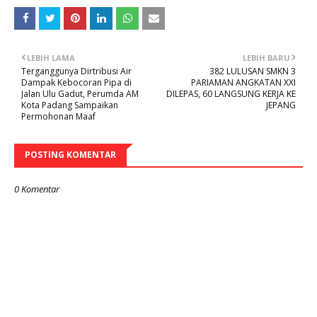
LEBIH LAMA
LEBIH BARU
Terganggunya Dirtribusi Air
382 LULUSAN SMKN 3
Dampak Kebocoran Pipa di
PARIAMAN ANGKATAN XXI
Jalan Ulu Gadut, Perumda AM
DILEPAS, 60 LANGSUNG KERJA KE
Kota Padang Sampaikan
JEPANG
Permohonan Maaf
POSTING KOMENTAR
0 Komentar