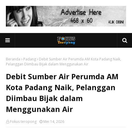
Beranda
Padang
Debit Sumber Air Perumda AM Kota Padang Naik,
Pelanggan Diimbau Bijak dalam Menggunakan Air
Debit Sumber Air Perumda AM
Kota Padang Naik, Pelanggan
Diimbau Bijak dalam
Menggunakan Air
Fokus teropong
Mei 14, 2026