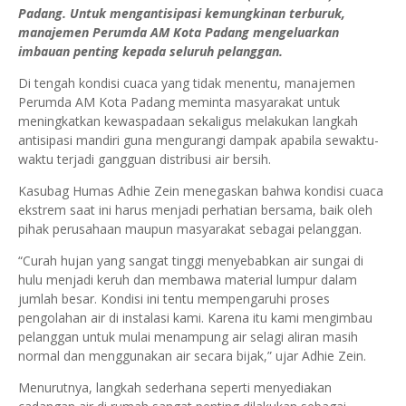
Padang. Untuk mengantisipasi kemungkinan terburuk,
manajemen Perumda AM Kota Padang mengeluarkan
imbauan penting kepada seluruh pelanggan.
Di tengah kondisi cuaca yang tidak menentu, manajemen
Perumda AM Kota Padang meminta masyarakat untuk
meningkatkan kewaspadaan sekaligus melakukan langkah
antisipasi mandiri guna mengurangi dampak apabila sewaktu-
waktu terjadi gangguan distribusi air bersih.
Kasubag Humas Adhie Zein menegaskan bahwa kondisi cuaca
ekstrem saat ini harus menjadi perhatian bersama, baik oleh
pihak perusahaan maupun masyarakat sebagai pelanggan.
“Curah hujan yang sangat tinggi menyebabkan air sungai di
hulu menjadi keruh dan membawa material lumpur dalam
jumlah besar. Kondisi ini tentu mempengaruhi proses
pengolahan air di instalasi kami. Karena itu kami mengimbau
pelanggan untuk mulai menampung air selagi aliran masih
normal dan menggunakan air secara bijak,” ujar Adhie Zein.
Menurutnya, langkah sederhana seperti menyediakan