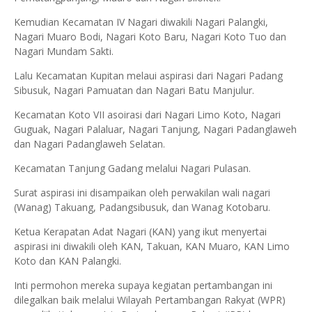
Kemudian Kecamatan IV Nagari diwakili Nagari Palangki,
Nagari Muaro Bodi, Nagari Koto Baru, Nagari Koto Tuo dan
Nagari Mundam Sakti.
Lalu Kecamatan Kupitan melaui aspirasi dari Nagari Padang
Sibusuk, Nagari Pamuatan dan Nagari Batu Manjulur.
Kecamatan Koto VII asoirasi dari Nagari Limo Koto, Nagari
Guguak, Nagari Palaluar, Nagari Tanjung, Nagari Padanglaweh
dan Nagari Padanglaweh Selatan.
Kecamatan Tanjung Gadang melalui Nagari Pulasan.
Surat aspirasi ini disampaikan oleh perwakilan wali nagari
(Wanag) Takuang, Padangsibusuk, dan Wanag Kotobaru.
Ketua Kerapatan Adat Nagari (KAN) yang ikut menyertai
aspirasi ini diwakili oleh KAN, Takuan, KAN Muaro, KAN Limo
Koto dan KAN Palangki.
Inti permohon mereka supaya kegiatan pertambangan ini
dilegalkan baik melalui Wilayah Pertambangan Rakyat (WPR)