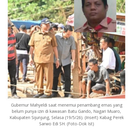
Gubernur Mahyeldi saat menemui penambang emas yang
belum punya izin di kawasan Batu Gando, Nagari Muaro,
Kabupaten Sijunjung, Selasa (19/5/26). (Insert) Kabag Perek
Sarwo Edi SH. (Foto-Dok Ist)