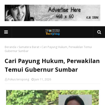
Beranda
Sumatera Barat
Cari Payung Hukum, Perwakilan Temui
Gubernur Sumbar
Cari Payung Hukum, Perwakilan
Temui Gubernur Sumbar
Fokus teropong
Juni 11, 2026