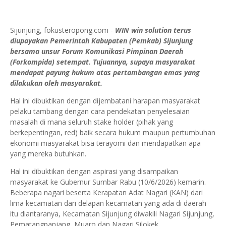
Sijunjung, fokusteropong.com -
WIN win solution terus
diupayakan Pemerintah Kabupaten (Pemkab) Sijunjung
bersama unsur Forum Komunikasi Pimpinan Daerah
(Forkompida) setempat. Tujuannya, supaya masyarakat
mendapat payung hukum atas pertambangan emas yang
dilakukan oleh masyarakat.
Hal ini dibuktikan dengan dijembatani harapan masyarakat
pelaku tambang dengan cara pendekatan penyelesaian
masalah di mana seluruh stake holder (pihak yang
berkepentingan, red) baik secara hukum maupun pertumbuhan
ekonomi masyarakat bisa terayomi dan mendapatkan apa
yang mereka butuhkan.
Hal ini dibuktikan dengan aspirasi yang disampaikan
masyarakat ke Gubernur Sumbar Rabu (10/6/2026) kemarin.
Beberapa nagari beserta Kerapatan Adat Nagari (KAN) dari
lima kecamatan dari delapan kecamatan yang ada di daerah
itu diantaranya, Kecamatan Sijunjung diwakili Nagari Sijunjung,
Pematangpanjang, Muaro dan Nagari Silokek.