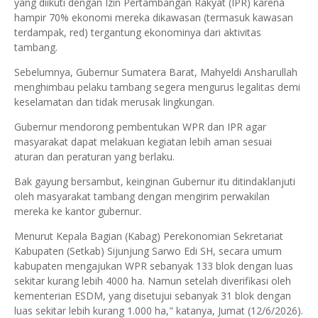
yang diikuti dengan Izin Pertambangan Rakyat (IPR) karena
hampir 70% ekonomi mereka dikawasan (termasuk kawasan
terdampak, red) tergantung ekonominya dari aktivitas
tambang.
Sebelumnya, Gubernur Sumatera Barat, Mahyeldi Ansharullah
menghimbau pelaku tambang segera mengurus legalitas demi
keselamatan dan tidak merusak lingkungan.
Gubernur mendorong pembentukan WPR dan IPR agar
masyarakat dapat melakuan kegiatan lebih aman sesuai
aturan dan peraturan yang berlaku.
Bak gayung bersambut, keinginan Gubernur itu ditindaklanjuti
oleh masyarakat tambang dengan mengirim perwakilan
mereka ke kantor gubernur.
Menurut Kepala Bagian (Kabag) Perekonomian Sekretariat
Kabupaten (Setkab) Sijunjung Sarwo Edi SH, secara umum
kabupaten mengajukan WPR sebanyak 133 blok dengan luas
sekitar kurang lebih 4000 ha. Namun setelah diverifikasi oleh
kementerian ESDM, yang disetujui sebanyak 31 blok dengan
luas sekitar lebih kurang 1.000 ha," katanya, Jumat (12/6/2026).