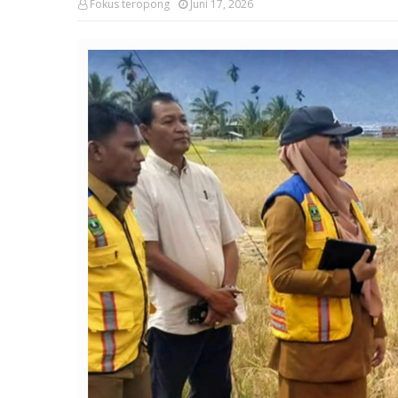
Fokus teropong
Juni 17, 2026