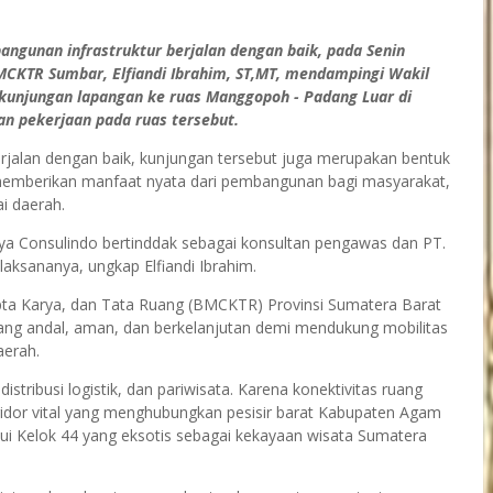
unan infrastruktur berjalan dengan baik, pada Senin
MCKTR Sumbar, Elfiandi Ibrahim, ST,MT, mendampingi Wakil
unjungan lapangan ke ruas Manggopoh - Padang Luar di
n pekerjaan pada ruas tersebut.
rjalan dengan baik, kunjungan tersebut juga merupakan bentuk
memberikan manfaat nyata dari pembangunan bagi masyarakat,
i daerah.
ya Consulindo bertinddak sebagai konsultan pengawas dan PT.
aksananya, ungkap Elfiandi Ibrahim.
Cipta Karya, dan Tata Ruang (BMCKTR) Provinsi Sumatera Barat
yang andal, aman, dan berkelanjutan demi mendukung mobilitas
erah.
distribusi logistik, dan pariwisata. Karena konektivitas ruang
idor vital yang menghubungkan pesisir barat Kabupaten Agam
lui Kelok 44 yang eksotis sebagai kekayaan wisata Sumatera