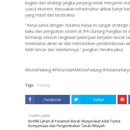
bagian dari strategi jangka panjang untuk menjamin st
cuaca ekstrem. Kerusakan infrastruktur akibat banji
yang masif dan terstruktur.
"Kerja sama dengan Hutama Karya ini sangat strategis b
baku dan penguatan sistem di IPA Gunung Pangilun ini
berharap seluruh rangkaian pekerjaan berjalan lancar t
kontinuitas aliran air dan memastikan pendistribusian ai
lebih lancar dari sebelumnya," pungkas Hendra.(aku)
#KotaPadang #PerumdaAMKotaPadang #HutamaKarya
Tags:
Padang
Facebook
Twitter
LEBIH LAMA
Konflik Lahan di Pasaman Barat: Masyarakat Adat Tuntut
Kompensasi dan Pengembalian Tanah Wilayah