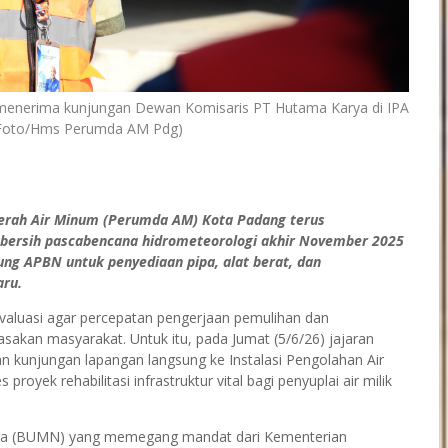
 menerima kunjungan Dewan Komisaris PT Hutama Karya di IPA
(Foto/Hms Perumda AM Pdg)
h Air Minum (Perumda AM) Kota Padang terus
bersih pascabencana hidrometeorologi akhir November 2025
kung APBN untuk penyediaan pipa, alat berat, dan
ru.
ievaluasi agar percepatan pengerjaan pemulihan dan
rasakan masyarakat. Untuk itu, pada Jumat (5/6/26) jajaran
 kunjungan lapangan langsung ke Instalasi Pengolahan Air
royek rehabilitasi infrastruktur vital bagi penyuplai air milik
gara (BUMN) yang memegang mandat dari Kementerian