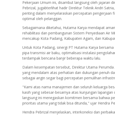
Pekerjaan Umum ini, disambut langsung oleh jajaran d
Pebrizal, jugabterlihat hadir Direktur Teknik Andri Sa
penting dalam menyelaraskan percepatan pengerjaan fis
optimal oleh pelanggan.
Sebagaimana diketahui, Hutama Karya mendapat aman
rehabilitasi dan pembangunan Sistem Penyediaan Air 
mencakup Kota Padang, Kabupaten Agam, dan Kabupate
Untuk Kota Padang, sinergi PT Hutama Karya bersama
pipa transmisi air baku, optimalisasi instalasi pengolah
terdampak bencana banjir beberapa waktu lalu.
Dalam kesempatan tersebut, Direktur Utama Perumda 
yang mendalam atas perhatian dan dukungan penuh dari 
sebagai angin segar bagi percepatan pemulihan infrastruk
"Kami atas nama manajemen dan seluruh keluarga be
kasih yang sebesar-besarnya atas kunjungan lapangan 
langsung ini menegaskan komitmen bersama bahwa pem
prioritas utama yang tidak bisa ditunda," ujar Hendra Peb
Hendra Pebrizal menjelaskan, interkoneksi dan perbaik