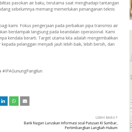
abilitas pasokan air baku, terutama saat menghadapi tantangan
r bandang sebelumnya memang memerlukan penanganan teknis
agi kami. Fokus pengerjaan pada perbaikan pipa transmisi air
 akan berdampak langsung pada keandalan operasional. Kami
anpa kendala berarti. Target utama kita adalah mengembalikan
r kepada pelanggan menjadi jauh lebih baik, lebih bersih, dan
 #IPAGunungPangilun
LEBIH BARU
Bank Nagari Luruskan Informasi soal Putusan KI Sumbar,
Pertimbangkan Langkah Hukum