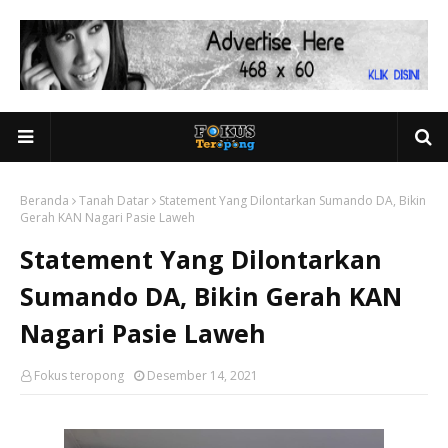
Beranda
Tanah Datar
Statement Yang Dilontarkan Sumando DA, Bikin
Gerah KAN Nagari Pasie Laweh
Statement Yang Dilontarkan
Sumando DA, Bikin Gerah KAN
Nagari Pasie Laweh
Fokus teropong
Desember 14, 2021