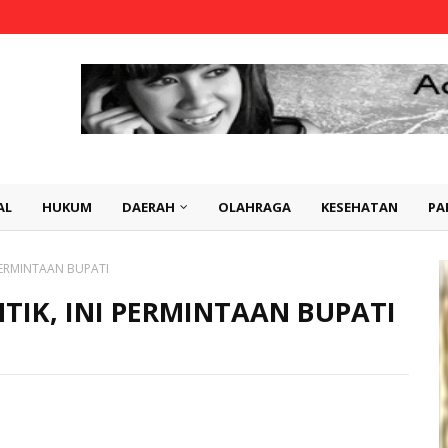
AL
HUKUM
DAERAH
OLAHRAGA
KESEHATAN
PA
 PERMINTAAN BUPATI
NTIK, INI PERMINTAAN BUPATI