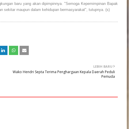
lingkungan baru yang akan dipimpinnya. "Semoga Kepemimpinan Bapak
gan sekitar maupun dalam kehidupan bermasyarakat", tutupnya. (s)
LEBIH BARU
Wako Hendri Septa Terima Penghargaan Kepala Daerah Peduli
Pemuda