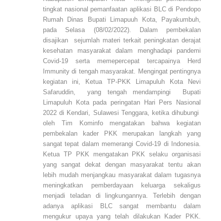
tingkat nasional pemanfaatan aplikasi BLC di Pendopo
Rumah Dinas Bupati Limapuuh Kota, Payakumbuh,
pada Selasa (08/02/2022). Dalam pembekalan
disajikan sejumlah materi terkait peningkatan derajat
kesehatan masyarakat dalam menghadapi pandemi
Covid-19 serta memepercepat tercapainya Herd
Immunity di tengah masyarakat. Mengingat pentingnya
kegiatan ini, Ketua TP-PKK Limapuluh Kota Nevi
Safaruddin, yang tengah mendampingi Bupati
Limapuluh Kota pada peringatan Hari Pers Nasional
2022 di Kendari, Sulawesi Tenggara, ketika dihubungi
oleh Tim Kominfo mengatakan bahwa kegiatan
pembekalan kader PKK merupakan langkah yang
sangat tepat dalam memerangi Covid-19 di Indonesia.
Ketua TP PKK mengatakan PKK selaku organisasi
yang sangat dekat dengan masyarakat tentu akan
lebih mudah menjangkau masyarakat dalam tugasnya
meningkatkan pemberdayaan keluarga sekaligus
menjadi teladan di lingkungannya. Terlebih dengan
adanya aplikasi BLC sangat membantu dalam
mengukur upaya yang telah dilakukan Kader PKK.