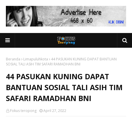
Beranda
Limapuluhkota
44 PASUKAN KUNING DAPAT BANTUAN
SOSIAL TALI ASIH TIM SAFARI RAMADHAN BNI
44 PASUKAN KUNING DAPAT
BANTUAN SOSIAL TALI ASIH TIM
SAFARI RAMADHAN BNI
Fokus teropong
April 27, 2022