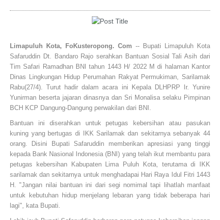
Limapuluh Kota, FoKusteropong. Com
-- Bupati Limapuluh Kota
Safaruddin Dt. Bandaro Rajo serahkan Bantuan Sosial Tali Asih dari
Tim Safari Ramadhan BNI tahun 1443 H/ 2022 M di halaman Kantor
Dinas Lingkungan Hidup Perumahan Rakyat Permukiman, Sarilamak
Rabu(27/4). Turut hadir dalam acara ini Kepala DLHPRP Ir. Yunire
Yunirman beserta jajaran dinasnya dan Sri Monalisa selaku Pimpinan
BCH KCP Dangung-Dangung perwakilan dari BNI.
Bantuan ini diserahkan untuk petugas kebersihan atau pasukan
kuning yang bertugas di IKK Sarilamak dan sekitarnya sebanyak 44
orang. Disini Bupati Safaruddin memberikan apresiasi yang tinggi
kepada Bank Nasional Indonesia (BNI) yang telah ikut membantu para
petugas kebersihan Kabupaten Lima Puluh Kota, terutama di IKK
sarilamak dan sekitarnya untuk menghadapai Hari Raya Idul Fitri 1443
H. "Jangan nilai bantuan ini dari segi nomimal tapi lihatlah manfaat
untuk kebutuhan hidup menjelang lebaran yang tidak beberapa hari
lagi", kata Bupati.