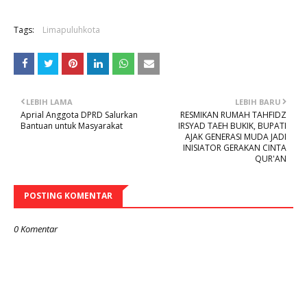
Tags:
Limapuluhkota
LEBIH LAMA
LEBIH BARU
Aprial Anggota DPRD Salurkan
RESMIKAN RUMAH TAHFIDZ
Bantuan untuk Masyarakat
IRSYAD TAEH BUKIK, BUPATI
AJAK GENERASI MUDA JADI
INISIATOR GERAKAN CINTA
QUR'AN
POSTING KOMENTAR
0 Komentar