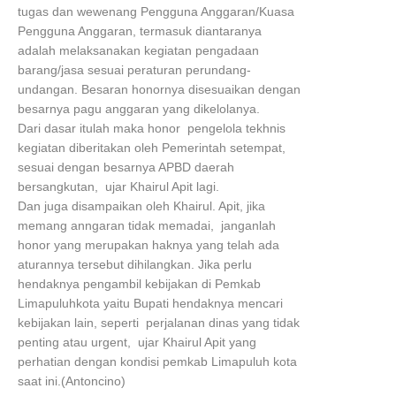
tugas dan wewenang Pengguna Anggaran/Kuasa
Pengguna Anggaran, termasuk diantaranya
adalah melaksanakan kegiatan pengadaan
barang/jasa sesuai peraturan perundang-
undangan. Besaran honornya disesuaikan dengan
besarnya pagu anggaran yang dikelolanya.
Dari dasar itulah maka honor pengelola tekhnis
kegiatan diberitakan oleh Pemerintah setempat,
sesuai dengan besarnya APBD daerah
bersangkutan, ujar Khairul Apit lagi.
Dan juga disampaikan oleh Khairul. Apit, jika
memang anngaran tidak memadai, janganlah
honor yang merupakan haknya yang telah ada
aturannya tersebut dihilangkan. Jika perlu
hendaknya pengambil kebijakan di Pemkab
Limapuluhkota yaitu Bupati hendaknya mencari
kebijakan lain, seperti perjalanan dinas yang tidak
penting atau urgent, ujar Khairul Apit yang
perhatian dengan kondisi pemkab Limapuluh kota
saat ini.(Antoncino)