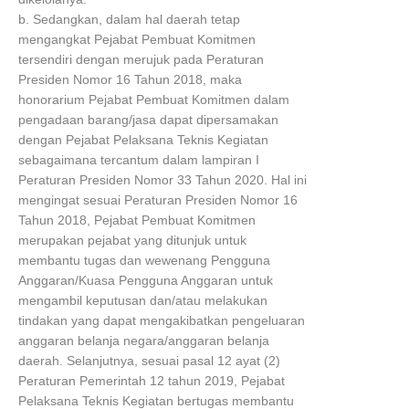
b. Sedangkan, dalam hal daerah tetap
mengangkat Pejabat Pembuat Komitmen
tersendiri dengan merujuk pada Peraturan
Presiden Nomor 16 Tahun 2018, maka
honorarium Pejabat Pembuat Komitmen dalam
pengadaan barang/jasa dapat dipersamakan
dengan Pejabat Pelaksana Teknis Kegiatan
sebagaimana tercantum dalam lampiran I
Peraturan Presiden Nomor 33 Tahun 2020. Hal ini
mengingat sesuai Peraturan Presiden Nomor 16
Tahun 2018, Pejabat Pembuat Komitmen
merupakan pejabat yang ditunjuk untuk
membantu tugas dan wewenang Pengguna
Anggaran/Kuasa Pengguna Anggaran untuk
mengambil keputusan dan/atau melakukan
tindakan yang dapat mengakibatkan pengeluaran
anggaran belanja negara/anggaran belanja
daerah. Selanjutnya, sesuai pasal 12 ayat (2)
Peraturan Pemerintah 12 tahun 2019, Pejabat
Pelaksana Teknis Kegiatan bertugas membantu