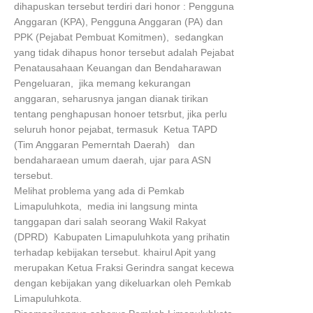
dihapuskan tersebut terdiri dari honor : Pengguna
Anggaran (KPA), Pengguna Anggaran (PA) dan
PPK (Pejabat Pembuat Komitmen), sedangkan
yang tidak dihapus honor tersebut adalah Pejabat
Penatausahaan Keuangan dan Bendaharawan
Pengeluaran, jika memang kekurangan
anggaran, seharusnya jangan dianak tirikan
tentang penghapusan honoer tetsrbut, jika perlu
seluruh honor pejabat, termasuk Ketua TAPD
(Tim Anggaran Pemerntah Daerah) dan
bendaharaean umum daerah, ujar para ASN
tersebut.
Melihat problema yang ada di Pemkab
Limapuluhkota, media ini langsung minta
tanggapan dari salah seorang Wakil Rakyat
(DPRD) Kabupaten Limapuluhkota yang prihatin
terhadap kebijakan tersebut. khairul Apit yang
merupakan Ketua Fraksi Gerindra sangat kecewa
dengan kebijakan yang dikeluarkan oleh Pemkab
Limapuluhkota.