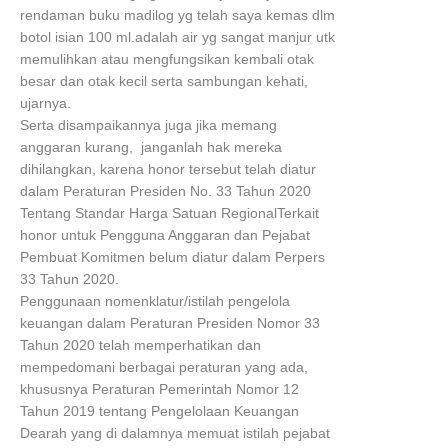
rendaman buku madilog yg telah saya kemas dlm
botol isian 100 ml.adalah air yg sangat manjur utk
memulihkan atau mengfungsikan kembali otak
besar dan otak kecil serta sambungan kehati,
ujarnya.
Serta disampaikannya juga jika memang
anggaran kurang, janganlah hak mereka
dihilangkan, karena honor tersebut telah diatur
dalam Peraturan Presiden No. 33 Tahun 2020
Tentang Standar Harga Satuan RegionalTerkait
honor untuk Pengguna Anggaran dan Pejabat
Pembuat Komitmen belum diatur dalam Perpers
33 Tahun 2020.
Penggunaan nomenklatur/istilah pengelola
keuangan dalam Peraturan Presiden Nomor 33
Tahun 2020 telah memperhatikan dan
mempedomani berbagai peraturan yang ada,
khususnya Peraturan Pemerintah Nomor 12
Tahun 2019 tentang Pengelolaan Keuangan
Dearah yang di dalamnya memuat istilah pejabat