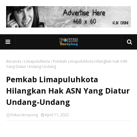
Beranda
Limapuluhkota
Pemkab Limapuluhkota Hilangkan Hak ASN
Yang Diatur Undang-Undang
Pemkab Limapuluhkota
Hilangkan Hak ASN Yang Diatur
Undang-Undang
Fokus teropong
April 11, 2022