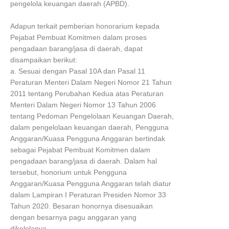
pengelola keuangan daerah (APBD).
Adapun terkait pemberian honorarium kepada
Pejabat Pembuat Komitmen dalam proses
pengadaan barang/jasa di daerah, dapat
disampaikan berikut:
a. Sesuai dengan Pasal 10A dan Pasal 11
Peraturan Menteri Dalam Negeri Nomor 21 Tahun
2011 tentang Perubahan Kedua atas Peraturan
Menteri Dalam Negeri Nomor 13 Tahun 2006
tentang Pedoman Pengelolaan Keuangan Daerah,
dalam pengelolaan keuangan daerah, Pengguna
Anggaran/Kuasa Pengguna Anggaran bertindak
sebagai Pejabat Pembuat Komitmen dalam
pengadaan barang/jasa di daerah. Dalam hal
tersebut, honorium untuk Pengguna
Anggaran/Kuasa Pengguna Anggaran telah diatur
dalam Lampiran I Peraturan Presiden Nomor 33
Tahun 2020. Besaran honornya disesuaikan
dengan besarnya pagu anggaran yang
dikelolanya.