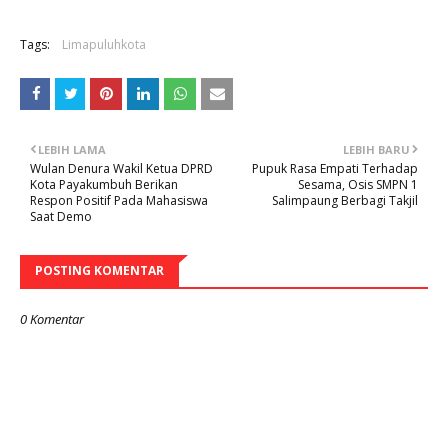
Tags:
Limapuluhkota
LEBIH LAMA
LEBIH BARU
Wulan Denura Wakil Ketua DPRD
Pupuk Rasa Empati Terhadap
Kota Payakumbuh Berikan
Sesama, Osis SMPN 1
Respon Positif Pada Mahasiswa
Salimpaung Berbagi Takjil
Saat Demo
POSTING KOMENTAR
0 Komentar