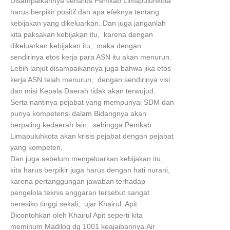
Disampaikannya seharus Pemkab Limapuluhkota
harus berpikir positif dan apa efeknya tentang
kebijakan yang dikeluarkan. Dan juga janganlah
kita paksakan kebijakan itu, karena dengan
dikeluarkan kebijakan itu, maka dengan
sendirinya etos kerja para ASN itu akan menurun.
Lebih lanjut disampaikannya juga bahwa jika etos
kerja ASN telah menurun, dengan sendirinya visi
dan misi Kepala Daerah tidak akan terwujud.
Serta nantinya pejabat yang mempunyai SDM dan
punya kompetensi dalam Bidangnya akan
berpaling kedaerah lain, sehingga Pemkab
Limapuluhkota akan krisis pejabat dengan pejabat
yang kompeten.
Dan juga sebelum mengeluarkan kebijakan itu,
kita harus berpikir juga harus dengan hati nurani,
karena pertanggungan jawaban terhadap
pengelola teknis anggaran tersebut sangat
beresiko tinggi sekali, ujar Khairul. Apit
Dicontohkan oleh Khairul Apit seperti kita
meminum Madilog dg 1001 keajaibannya.Air