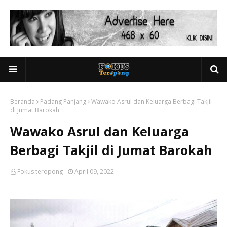
Beranda
Padang Panjang
Wawako Asrul dan Keluarga Berbagi Takjil
di Jumat Barokah
Wawako Asrul dan Keluarga
Berbagi Takjil di Jumat Barokah
Fokus teropong
April 09, 2022