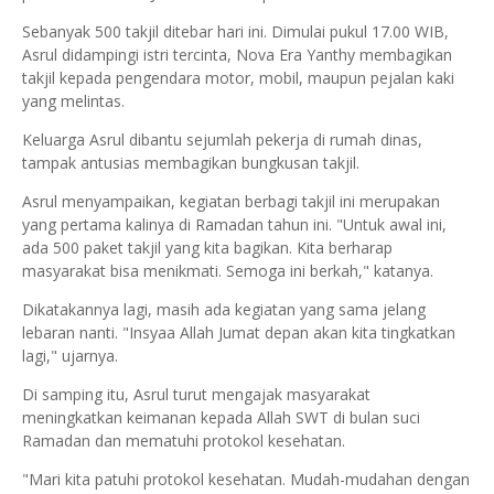
Sebanyak 500 takjil ditebar hari ini. Dimulai pukul 17.00 WIB,
Asrul didampingi istri tercinta, Nova Era Yanthy membagikan
takjil kepada pengendara motor, mobil, maupun pejalan kaki
yang melintas.
Keluarga Asrul dibantu sejumlah pekerja di rumah dinas,
tampak antusias membagikan bungkusan takjil.
Asrul menyampaikan, kegiatan berbagi takjil ini merupakan
yang pertama kalinya di Ramadan tahun ini. "Untuk awal ini,
ada 500 paket takjil yang kita bagikan. Kita berharap
masyarakat bisa menikmati. Semoga ini berkah," katanya.
Dikatakannya lagi, masih ada kegiatan yang sama jelang
lebaran nanti. "Insyaa Allah Jumat depan akan kita tingkatkan
lagi," ujarnya.
Di samping itu, Asrul turut mengajak masyarakat
meningkatkan keimanan kepada Allah SWT di bulan suci
Ramadan dan mematuhi protokol kesehatan.
"Mari kita patuhi protokol kesehatan. Mudah-mudahan dengan