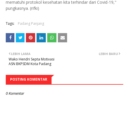
mematuhi protokol kesehatan kita terhindar dari Covid-19,"
pungkasnya. (rifki)
Tags:
Padang Panjang
LEBIH LAMA
LEBIH BARU
Wako Hendri Septa Motivasi
ASN BKPSDM Kota Padang
POSTING KOMENTAR
0 Komentar