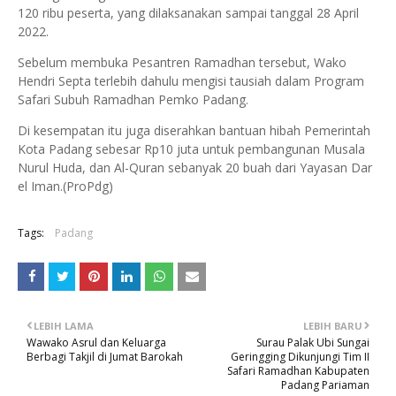
120 ribu peserta, yang dilaksanakan sampai tanggal 28 April
2022.
Sebelum membuka Pesantren Ramadhan tersebut, Wako
Hendri Septa terlebih dahulu mengisi tausiah dalam Program
Safari Subuh Ramadhan Pemko Padang.
Di kesempatan itu juga diserahkan bantuan hibah Pemerintah
Kota Padang sebesar Rp10 juta untuk pembangunan Musala
Nurul Huda, dan Al-Quran sebanyak 20 buah dari Yayasan Dar
el Iman.(ProPdg)
Tags:
Padang
LEBIH LAMA
LEBIH BARU
Wawako Asrul dan Keluarga
Surau Palak Ubi Sungai
Berbagi Takjil di Jumat Barokah
Geringging Dikunjungi Tim II
Safari Ramadhan Kabupaten
Padang Pariaman