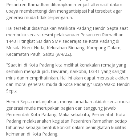
Pesantren Ramadhan diharapkan menjadi alternatif dalam
upaya membentengi dan mengantisipasi hal tersebut agar
generasi muda tidak terpengaruh.
Hal tersebut disampaikan Walikota Padang Hendri Septa saat
membuka secara resmi pelaksanaan Pesantren Ramadhan
1443 H tingkat SD dan SMP sederajat se-Kota Padang di
Musala Nurul Huda, Kelurahan Binuang, Kampung Dalam,
Kecamatan Pauh, Sabtu (9/4/22).
"Saat ini di Kota Padang kita melihat kenakalan remaja yang
semakin menjadi-jadi, tawuran, narkoba, LGBT yang sangat
miris dan memprihatinkan. Hal ini akan dapat merusak akidah
dan moral generasi muda di Kota Padang," ucap Wako Hendri
Septa.
Hendri Septa melanjutkan, menyelamatkan akidah serta moral
generasi muda merupakan bagian dari tanggung jawab
Pemerintah Kota Padang. Maka sebab itu, Pemerintah Kota
Padang melaksanakan kegiatan Pesantren Ramadhan setiap
tahunnya sebagai bentuk konkrit dalam peningkatan kualitas
keimanan di Kota Padang.