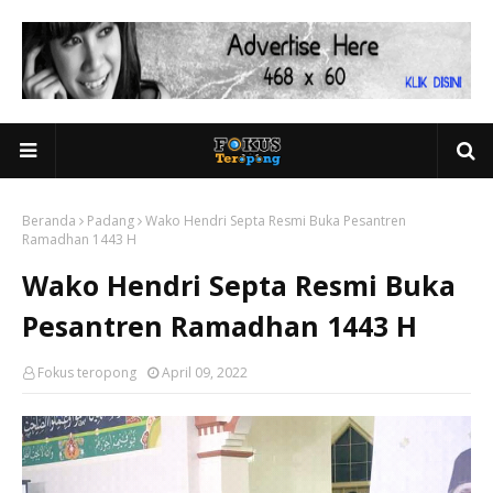
Beranda
Padang
Wako Hendri Septa Resmi Buka Pesantren
Ramadhan 1443 H
Wako Hendri Septa Resmi Buka
Pesantren Ramadhan 1443 H
Fokus teropong
April 09, 2022