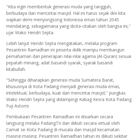
"Kita ingin membentuk generasi muda yang tangguh,
berbudaya dan mencintai masjid. Hal ini harus sejak dini kita
siapkan demi menyongsong Indonesia emas tahun 2045
mendatang, sebagaimana yang dicita-citakan oleh bangsa ini,"
ujar Wako Hendri Septa.
Lebih lanjut Hendri Septa mengatakan, melalui program
Pesantren Ramadhan ini peserta didik mampu membangun
pemahaman dan penerapan nilai-nilai agama (Al-Quran) sesuai
pepatah minang, adat basandi syarak, syarak basandi
kitabullah.
"Sehingga diharapkan generasi muda Sumatera Barat,
khususnya di Kota Padang menjadi generasi muda emas,
intelektual, berbudaya, kuat dan mencintai masjid," pungkas
Wako Hendri Septa yang didampingi Kabag Kesra Kota Padang
Fuji Astomi.
Pembukaan Pesantren Ramadhan ini disiarkan secara
langsung melalui PadangTV dan diikuti secara virtual oleh
Camat se-Kota Padang di musala dan masjid kecamatan
masing-masing. Pesantren Ramadhan tahun ini diikuti sekitar