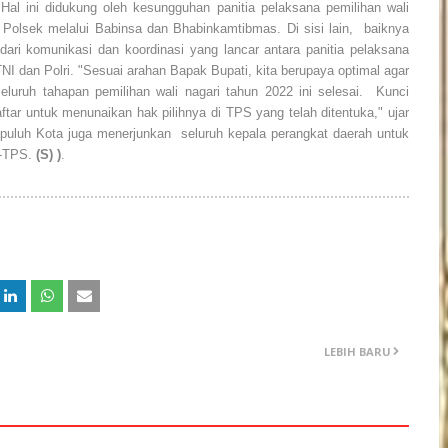
al ini didukung oleh kesungguhan panitia pelaksana pemilihan wali
l, Polsek melalui Babinsa dan Bhabinkamtibmas. Di sisi lain, baiknya
ari komunikasi dan koordinasi yang lancar antara panitia pelaksana
I dan Polri. "Sesuai arahan Bapak Bupati, kita berupaya optimal agar
seluruh tahapan pemilihan wali nagari tahun 2022 ini selesai. Kunci
aftar untuk menunaikan hak pilihnya di TPS yang telah ditentuka," ujar
uluh Kota juga menerjunkan seluruh kepala perangkat daerah untuk
S-TPS.
(S) )
.
LEBIH BARU