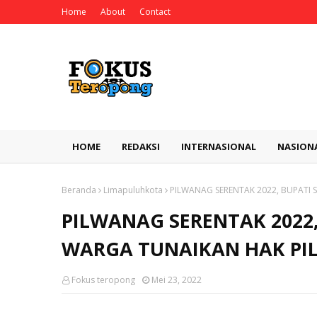
Home
About
Contact
HOME
REDAKSI
INTERNASIONAL
NASION
Beranda
Limapuluhkota
PILWANAG SERENTAK 2022, BUPATI 
PILWANAG SERENTAK 2022
WARGA TUNAIKAN HAK PIL
Fokus teropong
Mei 23, 2022