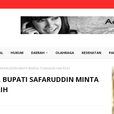
AL
HUKUM
DAERAH
OLAHRAGA
KESEHATAN
PA
SAFARUDDIN MINTA WARGA TUNAIKAN HAK PILIH
, BUPATI SAFARUDDIN MINTA
IH