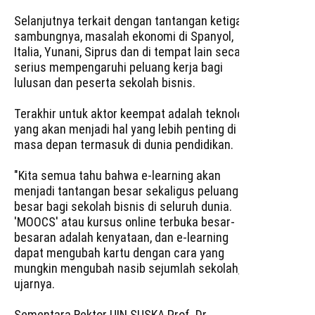
Selanjutnya terkait dengan tantangan ketiga,
sambungnya, masalah ekonomi di Spanyol,
Italia, Yunani, Siprus dan di tempat lain secara
serius mempengaruhi peluang kerja bagi
lulusan dan peserta sekolah bisnis.
Terakhir untuk aktor keempat adalah teknologi
yang akan menjadi hal yang lebih penting di
masa depan termasuk di dunia pendidikan.
"Kita semua tahu bahwa e-learning akan
menjadi tantangan besar sekaligus peluang
besar bagi sekolah bisnis di seluruh dunia.
'MOOCS' atau kursus online terbuka besar-
besaran adalah kenyataan, dan e-learning
dapat mengubah kartu dengan cara yang
mungkin mengubah nasib sejumlah sekolah,"
ujarnya.
Sementara Rektor UIN SUSKA Prof. Dr.