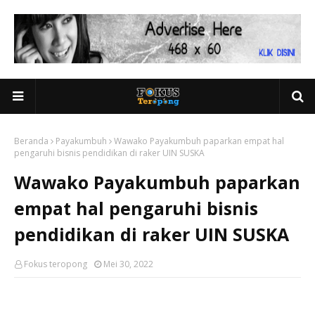
Beranda
Payakumbuh
Wawako Payakumbuh paparkan empat hal
pengaruhi bisnis pendidikan di raker UIN SUSKA
Wawako Payakumbuh paparkan
empat hal pengaruhi bisnis
pendidikan di raker UIN SUSKA
Fokus teropong
Mei 30, 2022