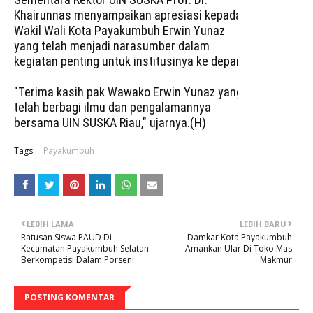
Khairunnas menyampaikan apresiasi kepada
Wakil Wali Kota Payakumbuh Erwin Yunaz
yang telah menjadi narasumber dalam
kegiatan penting untuk institusinya ke depan.
"Terima kasih pak Wawako Erwin Yunaz yang
telah berbagi ilmu dan pengalamannya
bersama UIN SUSKA Riau," ujarnya.(H)
Tags:
Payakumbuh
LEBIH LAMA
LEBIH BARU
Ratusan Siswa PAUD Di
Damkar Kota Payakumbuh
Kecamatan Payakumbuh Selatan
Amankan Ular Di Toko Mas
Berkompetisi Dalam Porseni
Makmur
POSTING KOMENTAR