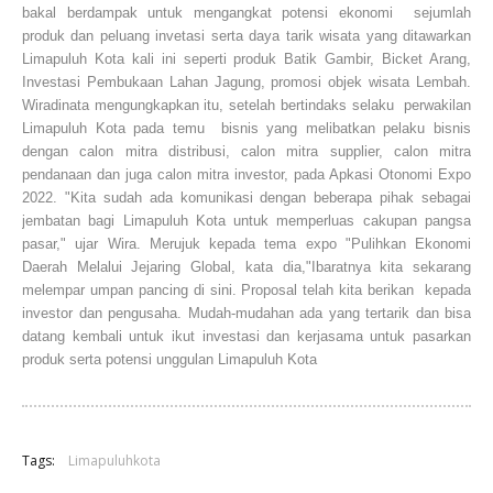
bakal berdampak untuk mengangkat potensi ekonomi sejumlah
produk dan peluang invetasi serta daya tarik wisata yang ditawarkan
Limapuluh Kota kali ini seperti produk Batik Gambir, Bicket Arang,
Investasi Pembukaan Lahan Jagung, promosi objek wisata Lembah.
Wiradinata mengungkapkan itu, setelah bertindaks selaku perwakilan
Limapuluh Kota pada temu bisnis yang melibatkan pelaku bisnis
dengan calon mitra distribusi, calon mitra supplier, calon mitra
pendanaan dan juga calon mitra investor, pada Apkasi Otonomi Expo
2022. "Kita sudah ada komunikasi dengan beberapa pihak sebagai
jembatan bagi Limapuluh Kota untuk memperluas cakupan pangsa
pasar," ujar Wira. Merujuk kepada tema expo "Pulihkan Ekonomi
Daerah Melalui Jejaring Global, kata dia,"Ibaratnya kita sekarang
melempar umpan pancing di sini. Proposal telah kita berikan kepada
investor dan pengusaha. Mudah-mudahan ada yang tertarik dan bisa
datang kembali untuk ikut investasi dan kerjasama untuk pasarkan
produk serta potensi unggulan Limapuluh Kota
Tags:
Limapuluhkota