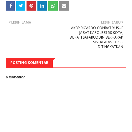
LEBIH LAMA
LEBIH BARU
AKBP RICARDO CONRAT YUSUF
JABAT KAPOLRES 50 KOTA,
BUPATI SAFARUDDIN BERHARAP
SINERGITAS TERUS
DITINGKATKAN
POSTING KOMENTAR
0 Komentar