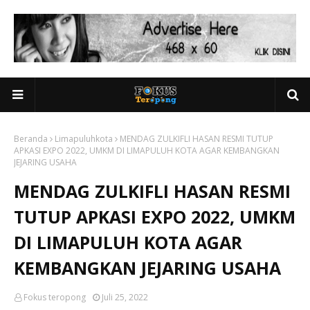
Beranda
Limapuluhkota
MENDAG ZULKIFLI HASAN RESMI TUTUP
APKASI EXPO 2022, UMKM DI LIMAPULUH KOTA AGAR KEMBANGKAN
JEJARING USAHA
MENDAG ZULKIFLI HASAN RESMI
TUTUP APKASI EXPO 2022, UMKM
DI LIMAPULUH KOTA AGAR
KEMBANGKAN JEJARING USAHA
Fokus teropong
Juli 25, 2022