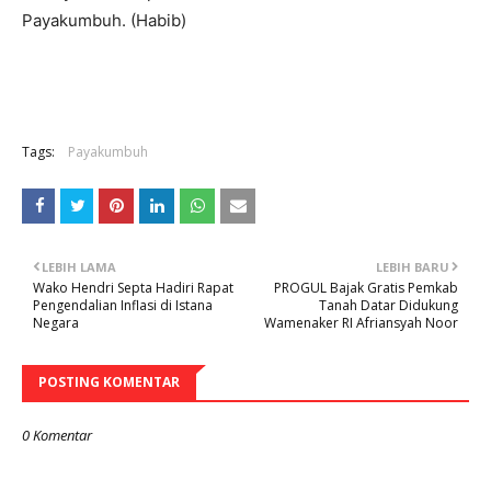
Payakumbuh. (Habib)
Tags:
Payakumbuh
LEBIH LAMA
LEBIH BARU
Wako Hendri Septa Hadiri Rapat
PROGUL Bajak Gratis Pemkab
Pengendalian Inflasi di Istana
Tanah Datar Didukung
Negara
Wamenaker RI Afriansyah Noor
POSTING KOMENTAR
0 Komentar