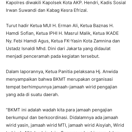
Kapolres diwakili Kapolsek Kota AKP. Hendri, Kadis Sosial
Irwan Suwandi dan Kabag Kesra Efrizal.
Turut hadir Ketua MUI H. Erman Ali, Ketua Baznas H.
Hamdi Sofian, Ketua IPHI H. Masrul Malik, Ketua IKADE
Ny. Febi Hamdi Agus, Ketua FK-Yasin Kota Zamnina dan
Ustadz Isnaldi Mhd. Dini dari Jakarta yang didaulat
menjadi penceramah pada kegiatan tersebut.
Dalam laporannya, Ketua Panitia pelaksana Hj. Anwida
menyampaikan bahwa BKMT merupakan organisasi
tempat berhimpunnya jamaah-jamaah wirid pengajian
yang ada di suatu daerah.
“BKMT ini adalah wadah kita para jamaah pengajian
berkumpul dan berkoordinasi. Didalamnya ada jamaah
wirid yasin, jamaah wirid MTI, jamaah wirid Aisyiah, Wirid