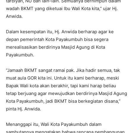
tarbiyah, NU dan lain-lain. Semuanya berhimpun dalam
wadah BKMT yang diketuai Ibu Wali Kota kita,” ujar Hj.
Anwida.
Dalam kesempatan itu, Hj. Anwida berharap agar ke
depan pemerintah Kota Payakumbuh bisa segera
merealisasikan berdirinya Masjid Agung di Kota
Payakumbuh.
“Jamaah BKMT sangat ramai pak. Jika hadir semua, tak
muat aula GOR kita ini. Untuk itu kami berharap, meski
Bapak Wali kota akan berakhir, tapi kami harap beliau
tetap berjuang agar mewujudkan berdirinya Masjid Agung
Kota Payakumbuh, jadi BKMT bisa berkegiatan disana,”
pinta Hj. Anwida.
Menanggapi itu, Wali Kota Payakumbuh dalam
sambutannya mengatakan bahwa rencana pembangunan