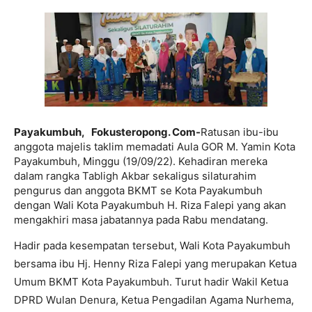
Payakumbuh, Fokusteropong. Com-
Ratusan ibu-ibu
anggota majelis taklim memadati Aula GOR M. Yamin Kota
Payakumbuh, Minggu (19/09/22). Kehadiran mereka
dalam rangka Tabligh Akbar sekaligus silaturahim
pengurus dan anggota BKMT se Kota Payakumbuh
dengan Wali Kota Payakumbuh H. Riza Falepi yang akan
mengakhiri masa jabatannya pada Rabu mendatang.
Hadir pada kesempatan tersebut, Wali Kota Payakumbuh
bersama ibu Hj. Henny Riza Falepi yang merupakan Ketua
Umum BKMT Kota Payakumbuh. Turut hadir Wakil Ketua
DPRD Wulan Denura, Ketua Pengadilan Agama Nurhema,