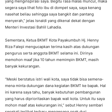
yang menginspirasi saya. Begitu rasa malas muncul, maka
segera saya lihat foto ibu di dompet saya, saya kenang
nasehat beliau sehingga saya bangkit dan pantang
menyerah,” jelas Isnaldi yang dikenal dekat dengan
Menteri Investasi Bahlil Lahadia.
Sementara, Ketua BKMT Kota Payakumbuh Hj. Henny
Riza Falepi mengucapkan terima kasih atas dukungan
pengurus serta anggota BKMT selama ini. Dirinya
memohon maaf jika 10 tahun memimpin BKMT, masih
banyak kekurangan.
“Meski berstatus istri wali kota, saya tidak bisa semena-
mena minta dukungan dana kegiatan BKMT ke bapak. Hal
ini karena saya tahu, banyak kebutuhan pembangunan
yang harus diprioritaskan bapak wali kota. Untuk itu saya
mohon maaf atas kekurangan ini,” sebut Henny sembari
sesekali terlihat terharu mengenang onak duri