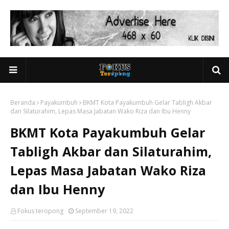
Beranda
Payakumbuh
BKMT Kota Payakumbuh Gelar Tabligh Akbar
dan Silaturahim, Lepas Masa Jabatan Wako Riza dan Ibu Henny
BKMT Kota Payakumbuh Gelar
Tabligh Akbar dan Silaturahim,
Lepas Masa Jabatan Wako Riza
dan Ibu Henny
Fokus teropong
September 19, 2022