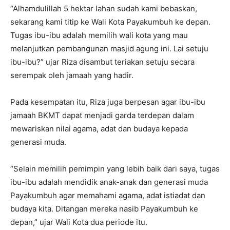
“Alhamdulillah 5 hektar lahan sudah kami bebaskan,
sekarang kami titip ke Wali Kota Payakumbuh ke depan.
Tugas ibu-ibu adalah memilih wali kota yang mau
melanjutkan pembangunan masjid agung ini. Lai setuju
ibu-ibu?” ujar Riza disambut teriakan setuju secara
serempak oleh jamaah yang hadir.
Pada kesempatan itu, Riza juga berpesan agar ibu-ibu
jamaah BKMT dapat menjadi garda terdepan dalam
mewariskan nilai agama, adat dan budaya kepada
generasi muda.
“Selain memilih pemimpin yang lebih baik dari saya, tugas
ibu-ibu adalah mendidik anak-anak dan generasi muda
Payakumbuh agar memahami agama, adat istiadat dan
budaya kita. Ditangan mereka nasib Payakumbuh ke
depan,” ujar Wali Kota dua periode itu.