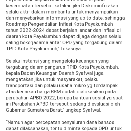
kesempatan tersebut katakan jika Diskominfo akan
selalu aktif dalam membantu untuk menyampaikan
dan menyebarkan informasi yang up to date, sehingga
Roadmap Pengendalian Inflasi Kota Payakumbuh
tahun 2022-2024 dapat berjalan lancar dan inflasi di
daerah kota Payakumbuh dapat dijaga dengan selalu
saling bekerjasama antar OPD yang tergabung dalam
TPID Kota Payakumbuh,” tukasnya.
Selaku instansi yang mengelola keuangan yang
tergabung dalam pengurus TPID Kota Payakumbuh,
kepala Badan Keuangan Daerah Syafwal juga
mengatakan jika untuk masyarakat, pelaku
transportasi dan pelaku usaha mikro yg terdampak
atas kenaikan harga BBM sudah dialokasikan pada
perubahan APBD 2022, berupa bantuan sosial yg saat
ini Perubahan APBD tersebut sedang dievaluasi oleh
Gubernur Sumatera Barat,” ungkap Syafwal.
“Namun agar percepatan penyaluran dana bansos
dapat dilaksanakan, tentu diminta kepada OPD untuk