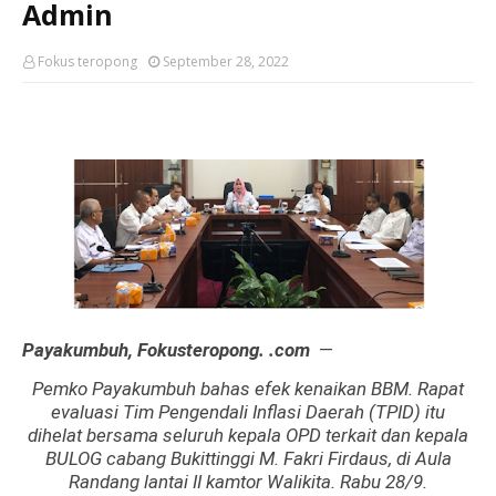
Admin
Fokus teropong
September 28, 2022
Payakumbuh, Fokusteropong. .com
—
Pemko Payakumbuh bahas efek kenaikan BBM. Rapat
evaluasi Tim Pengendali Inflasi Daerah (TPID) itu
dihelat bersama seluruh kepala OPD terkait dan kepala
BULOG cabang Bukittinggi M. Fakri Firdaus, di Aula
Randang lantai II kamtor Walikita. Rabu 28/9.