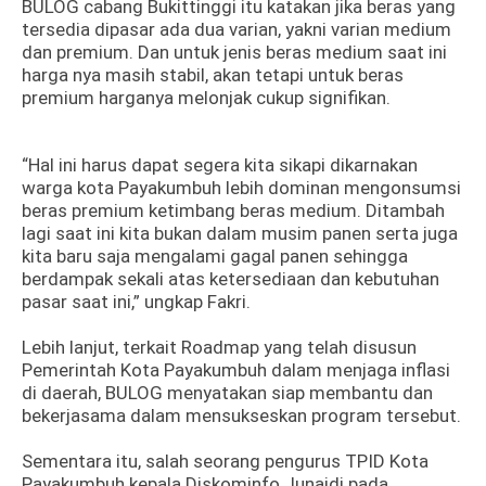
BULOG cabang Bukittinggi itu katakan jika beras yang
tersedia dipasar ada dua varian, yakni varian medium
dan premium. Dan untuk jenis beras medium saat ini
harga nya masih stabil, akan tetapi untuk beras
premium harganya melonjak cukup signifikan.
“Hal ini harus dapat segera kita sikapi dikarnakan
warga kota Payakumbuh lebih dominan mengonsumsi
beras premium ketimbang beras medium. Ditambah
lagi saat ini kita bukan dalam musim panen serta juga
kita baru saja mengalami gagal panen sehingga
berdampak sekali atas ketersediaan dan kebutuhan
pasar saat ini,” ungkap Fakri.
Lebih lanjut, terkait Roadmap yang telah disusun
Pemerintah Kota Payakumbuh dalam menjaga inflasi
di daerah, BULOG menyatakan siap membantu dan
bekerjasama dalam mensukseskan program tersebut.
Sementara itu, salah seorang pengurus TPID Kota
Payakumbuh kepala Diskominfo Junaidi pada