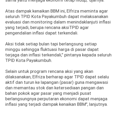
sama yaitu menjaga ekonomi tetap hidup," ujarnya.
Atas dampak kenaikan BBM ini, Elfriza meminta agar
seluruh TPID Kota Payakumbuh dapat melaksanakan
evaluasi dan monitoring dalam menindaklanjuti inflasi
yang terjadi, berupa rencana aksiTPID agar
pengendalian inflasi dapat terkendali.
Aksi tidak setiap bulan tapi berlangsung setiap
minggu sehingga fluktuasi harga di pasar dapat
terjaga dan inflasi terkendali,” pintanya kepada seluruh
TPID Kota Payakumbuh.
Selain untuk program rencana aksi yang akan
dilaksanakan, Elfriza berharap agar TPID dapat selalu
aktif dan turun ke lapangan (pasar) guna mengawasi
dan memantau stok dan ketersediaan pangan dan
bahan pokok agar pasar yang menjadi pusat
berlangsungnya perputaran ekonomi dapat menjaga
inflasi yang terjadi dampak kenaikan BBM", lanjutnya.