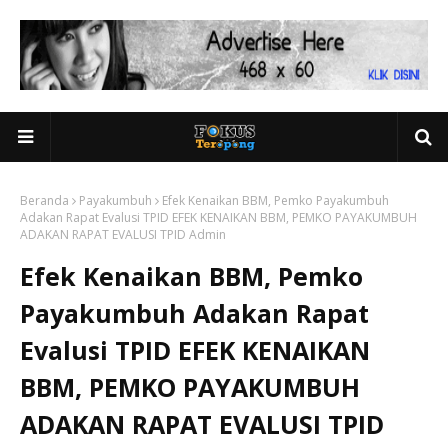
Beranda
Payakumbuh
Efek Kenaikan BBM, Pemko Payakumbuh
Adakan Rapat Evalusi TPID EFEK KENAIKAN BBM, PEMKO PAYAKUMBUH
ADAKAN RAPAT EVALUSI TPID Admin
Efek Kenaikan BBM, Pemko
Payakumbuh Adakan Rapat
Evalusi TPID EFEK KENAIKAN
BBM, PEMKO PAYAKUMBUH
ADAKAN RAPAT EVALUSI TPID