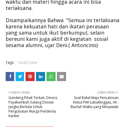
waktu dan materi hingga acara ini bisa
terlaksana.
Disampaikannya Bahwa "Semua ini terlaksana
karena kekuatan hati dan ikatan perasaan
yang sama untuk ikut berkumpul, selain
bereuni kami juga aktif di kegiatan sosial
sesama alumni, ujar Deni.( Antoncino)
Tags:
Tanah Datar
LEBIH LAMA
LEBIH BARU
Gandeng Pihak Terkait, Dinsos
Soal Bakal Maju Pencalonan
Payakumbuh Galang Donasi
Ketua PWI Lubuklinggau, Ali :
Jangka Berkala Untuk
Biarlah Waktu yang Menjawab
Pengobatan Warga Penderita
Kanker