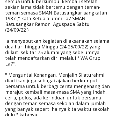
semua untuk berkumpul kembali setelah
sekian lama tidak bertemu dengan teman-
teman semasa SMAN Batusangkar aangkatan
1987 ," kata Ketua alumni La7 SMAN
Batusangkar Remon Aguspada Sabtu
(24/09/22 ).
Ia menyebutkan kegiatan dilaksanakan selama
dua hari hingga Minggu (24-25/09/22) yang
diikuti sekitar 75 alumni yang sebelumnya
telah mendaftarkan diri melalui " WA Grup
La7".
" Menguntai Kenangan, Menjalin Silaturahmi
diartikan juga sebagai ajakan berkumpul
bersama untuk berbagi cerita mengenang dan
merajut kembali masa-masa SMA yang indah,
ceria, polos, ada kerinduan untuk bersama
dengan teman semasa sekolah dalam jumlah
yang banyak seperti halnya kita waktu sekolah
dulu," katanya.