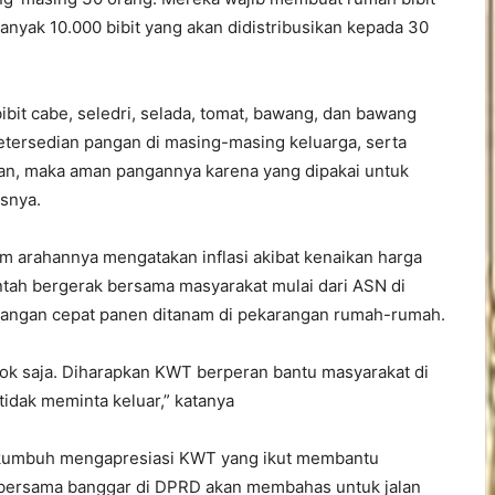
yak 10.000 bibit yang akan didistribusikan kepada 30
ibit cabe, seledri, selada, tomat, bawang, dan bawang
etersedian pangan di masing-masing keluarga, serta
n, maka aman pangannya karena yang dipakai untuk
asnya.
m arahannya mengatakan inflasi akibat kenaikan harga
intah bergerak bersama masyarakat mulai dari ASN di
pangan cepat panen ditanam di pekarangan rumah-rumah.
pok saja. Diharapkan KWT berperan bantu masyarakat di
 tidak meminta keluar,” katanya
kumbuh mengapresiasi KWT yang ikut membantu
bersama banggar di DPRD akan membahas untuk jalan