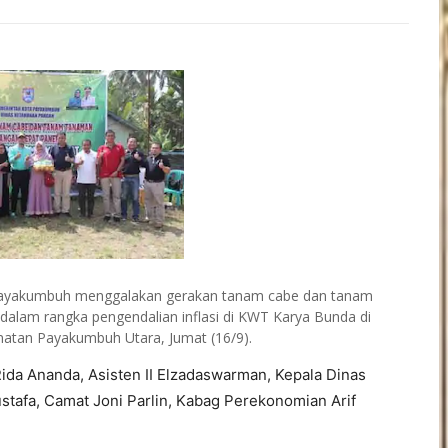
ayakumbuh menggalakan gerakan tanam cabe dan tanam
alam rangka pengendalian inflasi di KWT Karya Bunda di
matan Payakumbuh Utara, Jumat (16/9).
Rida Ananda, Asisten II Elzadaswarman, Kepala Dinas
tafa, Camat Joni Parlin, Kabag Perekonomian Arif