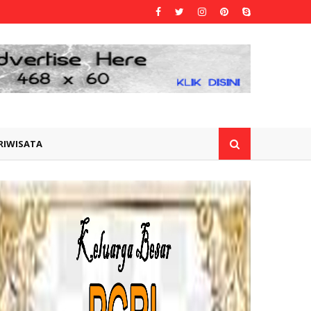
RIWISATA