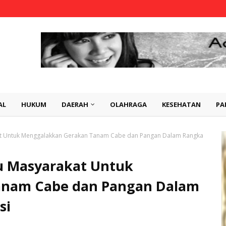
AL
HUKUM
DAERAH
OLAHRAGA
KESEHATAN
PA
 Untuk Menggalakkan Gerakan Tanam Cabe dan Pangan Dalam Rangka
 Masyarakat Untuk
anam Cabe dan Pangan Dalam
si