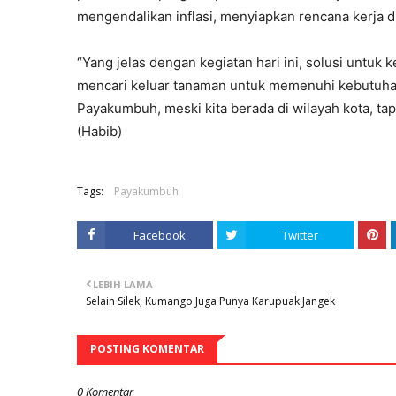
mengendalikan inflasi, menyiapkan rencana kerja 
“Yang jelas dengan kegiatan hari ini, solusi untuk
mencari keluar tanaman untuk memenuhi kebutuha
Payakumbuh, meski kita berada di wilayah kota, ta
(Habib)
Tags:
Payakumbuh
Facebook
Twitter
LEBIH LAMA
Selain Silek, Kumango Juga Punya Karupuak Jangek
POSTING KOMENTAR
0 Komentar