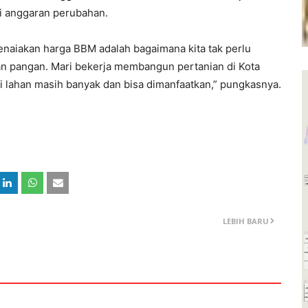
di anggaran perubahan.
 kenaiakan harga BBM adalah bagaimana kita tak perlu
n pangan. Mari bekerja membangun pertanian di Kota
pi lahan masih banyak dan bisa dimanfaatkan,” pungkasnya.
LEBIH BARU