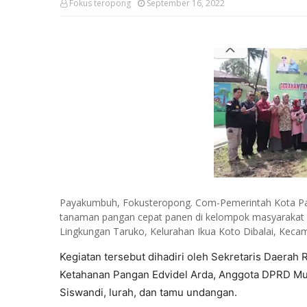
Fokus teropong
September 16, 2022
Payakumbuh, Fokusteropong. Com-Pemerintah Kota P
tanaman pangan cepat panen di kelompok masyarakat d
Lingkungan Taruko, Kelurahan Ikua Koto Dibalai, Keca
Kegiatan tersebut dihadiri oleh Sekretaris Daerah 
Ketahanan Pangan Edvidel Arda, Anggota DPRD Mus
Siswandi, lurah, dan tamu undangan.