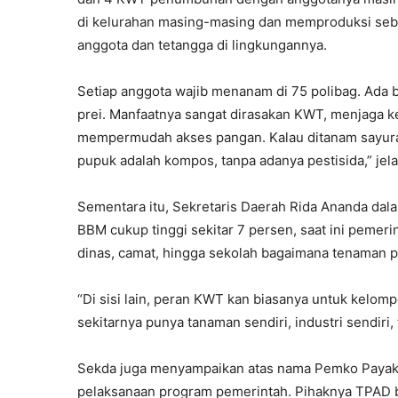
di kelurahan masing-masing dan memproduksi seban
anggota dan tetangga di lingkungannya.
Setiap anggota wajib menanam di 75 polibag. Ada b
prei. Manfaatnya sangat dirasakan KWT, menjaga k
mempermudah akses pangan. Kalau ditanam sayura
pupuk adalah kompos, tanpa adanya pestisida,” jel
Sementara itu, Sekretaris Daerah Rida Ananda dala
BBM cukup tinggi sekitar 7 persen, saat ini pemer
dinas, camat, hingga sekolah bagaimana tenaman 
“Di sisi lain, peran KWT kan biasanya untuk kelom
sekitarnya punya tanaman sendiri, industri sendiri,
Sekda juga menyampaikan atas nama Pemko Paya
pelaksanaan program pemerintah. Pihaknya TPAD 