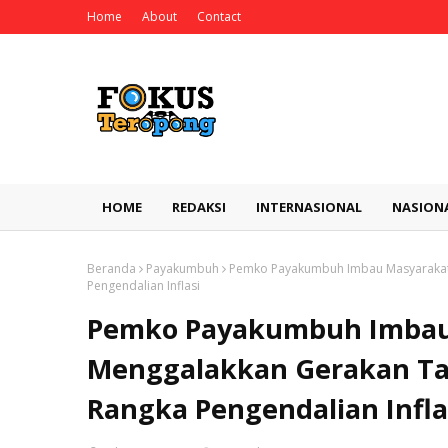
Home
About
Contact
HOME
REDAKSI
INTERNASIONAL
NASION
Beranda
Payakumbuh
Pemko Payakumbuh Imbau Masyarakat
Pengendalian Inflasi
Pemko Payakumbuh Imbau
Menggalakkan Gerakan T
Rangka Pengendalian Infla