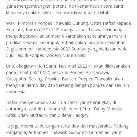
guna mengembangkan potensi dan kemampuan para santri,
khususnya dalam sektor ekonomi kreatif dan digital.
Wakil Pimpinan Ponpes Thawalib Gunung, Ustaz Hafsin kepada
Kominfo, Kamis (27/10/22) mengatakan, Thawalib Gunung
menjadi perwakilan Sumbar dikarenakan sebelumnya meraih
predikat sebagai kelompok terbaik dalam program Pelatihan
Digitalpreneur Indodenesia 2022 Sumbar yang diadakan pada
5 Juli lalu di Ponpes Modern Nurul Ikhlas.
Untuk kegiatan Hari Santri Nasional 2022 ini akan dilaksanakan
pada Jumat (28/10/22) besok di Ponpes An Nawawi,
Kabupaten Serang, Provinsi Banten. Ponpes Thawalib akan
mengikuti demo day dan bersaing dengan ponpes dari seluruh
Indonesia.
Hafsin menyebutkan, ada lima santri yang berangkat, di
antaranya Izzatulfitri, Viona Maionedri Putri, Dinny Muhriza,
Afdal Brian Muttaqin, dan Zidane Haqqiny.
Ia juga meminta dukungan serta doa dari masyarakat Padang
Panjang agar Ponpes Thawalib Gunung bisa menjadi yang