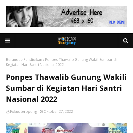
Beranda
Pendidikan
Ponpes Thawalib Gunung Wakili Sumbar di
Kegiatan Hari Santri Nasional 2022
Ponpes Thawalib Gunung Wakili
Sumbar di Kegiatan Hari Santri
Nasional 2022
Fokus teropong
Oktober 27, 2022