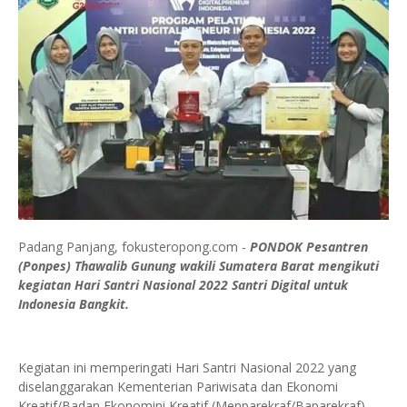
Padang Panjang, fokusteropong.com -
PONDOK Pesantren
(Ponpes) Thawalib Gunung wakili Sumatera Barat mengikuti
kegiatan Hari Santri Nasional 2022 Santri Digital untuk
Indonesia Bangkit.
Kegiatan ini memperingati Hari Santri Nasional 2022 yang
diselanggarakan Kementerian Pariwisata dan Ekonomi
Kreatif/Badan Ekonomini Kreatif (Menparekraf/Baparekraf)