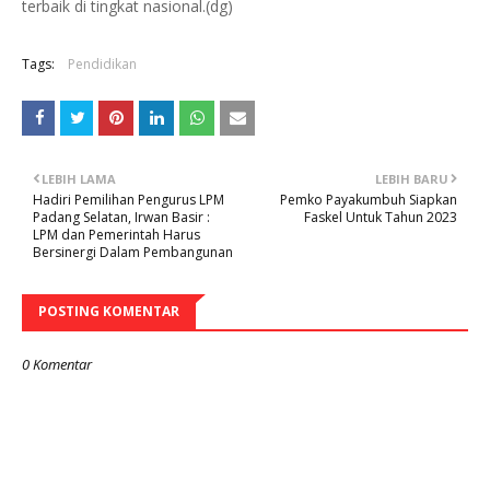
terbaik di tingkat nasional.(dg)
Tags:
Pendidikan
LEBIH LAMA
LEBIH BARU
Hadiri Pemilihan Pengurus LPM
Pemko Payakumbuh Siapkan
Padang Selatan, Irwan Basir :
Faskel Untuk Tahun 2023
LPM dan Pemerintah Harus
Bersinergi Dalam Pembangunan
POSTING KOMENTAR
0 Komentar