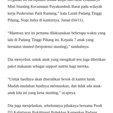
Mini Stunting Kecamatan Payakumbuh Barat pada wilayah
kerja Puskesmas Parit Rantang,” kata Lurah Padang Tinggi
Piliang, Nopi Indra di kantornya, Jumat (04/11).
“Mantoux test ini pertama dilaksanakan beberapa waktu yang
lalu di Padang Tinggi Piliang ini. Kepada 7 anak yang
berstatus stunted (berpotensi stunting),” tambahnya.
Dia menyebut, untuk anak yang mengikuti test juga diberikan
paket makanan sebagai support nutrisi bagi mereka.
“Untuk hasilnya akan diserahkan besok di kantor lurah.
Mudah-mudahan hasilnya memuaskan, dan tidak ada anak-
anak kita ini yang kena stunting,” ucapnya.
Dia juga menjelaskan, sebelumnya pihaknya bersama Prodi
D3 Kebidanan Bukittinggi Poltekkes Kemenkes Padang