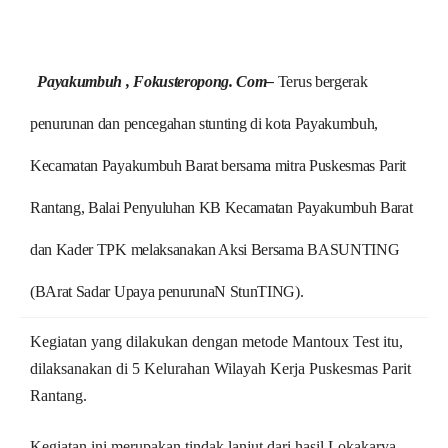
Payakumbuh , Fokusteropong. Com–
Terus bergerak
penurunan dan pencegahan stunting di kota Payakumbuh,
Kecamatan Payakumbuh Barat bersama mitra Puskesmas Parit
Rantang, Balai Penyuluhan KB Kecamatan Payakumbuh Barat
dan Kader TPK melaksanakan Aksi Bersama BASUNTING
(BArat Sadar Upaya penurunaN StunTING).
Kegiatan yang dilakukan dengan metode Mantoux Test itu,
dilaksanakan di 5 Kelurahan Wilayah Kerja Puskesmas Parit
Rantang.
Kegiatan ini merupakan tindak lanjut dari hasil Lokakarya