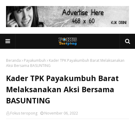
Beranda
Payakumbuh
Kader TPK Payakumbuh Barat Melaksanakan
Aksi Bersama BASUNTING
Kader TPK Payakumbuh Barat
Melaksanakan Aksi Bersama
BASUNTING
Fokus teropong
November 06, 2022